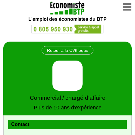
L'emploi des économistes du BTP
Retour à la CVthèque
Commercial / chargé d'affaire
Plus de 10 ans d'expérience
Contact