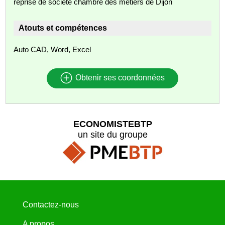
reprise de société chambre des métiers de Dijon
Atouts et compétences
Auto CAD, Word, Excel
Obtenir ses coordonnées
ECONOMISTEBTP
un site du groupe
Contactez-nous
A propos