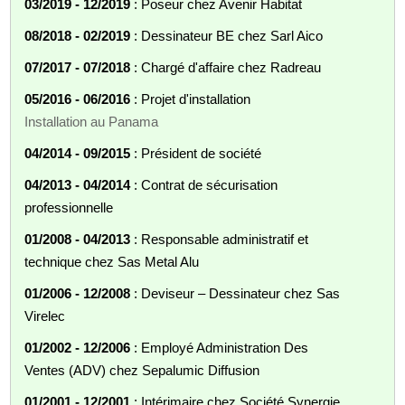
03/2019 - 12/2019
: Poseur chez Avenir Habitat
08/2018 - 02/2019
: Dessinateur BE chez Sarl Aico
07/2017 - 07/2018
: Chargé d'affaire chez Radreau
05/2016 - 06/2016
: Projet d'installation
Installation au Panama
04/2014 - 09/2015
: Président de société
04/2013 - 04/2014
: Contrat de sécurisation
professionnelle
01/2008 - 04/2013
: Responsable administratif et
technique chez Sas Metal Alu
01/2006 - 12/2008
: Deviseur – Dessinateur chez Sas
Virelec
01/2002 - 12/2006
: Employé Administration Des
Ventes (ADV) chez Sepalumic Diffusion
01/2001 - 12/2001
: Intérimaire chez Société Synergie