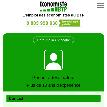
L'emploi des économistes du BTP
Retour à la CVthèque
Poseur / dessinateur
Plus de 10 ans d'expérience
Contact