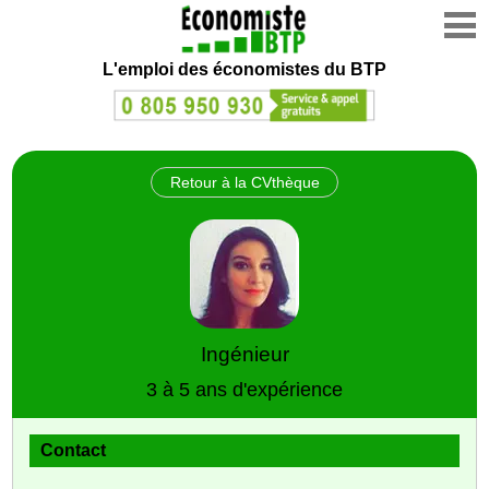
L'emploi des économistes du BTP
Retour à la CVthèque
Ingénieur
3 à 5 ans d'expérience
Contact