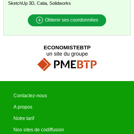
SketchUp 3D, Catia, Solidworks
Obtenir ses coordonnées
ECONOMISTEBTP
un site du groupe
Contactez-nous
A propos
Notre tarif
Nos sites de codiffusion