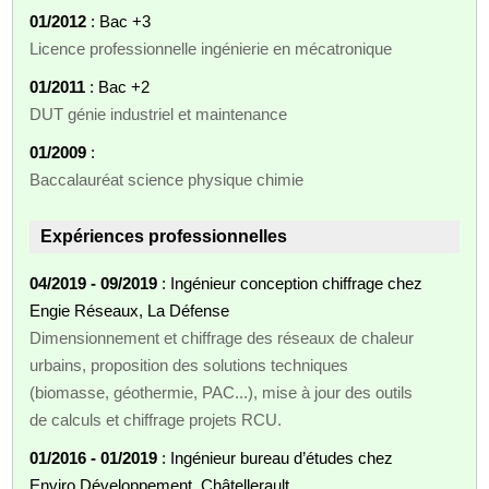
01/2012
: Bac +3
Licence professionnelle ingénierie en mécatronique
01/2011
: Bac +2
DUT génie industriel et maintenance
01/2009
:
Baccalauréat science physique chimie
Expériences professionnelles
04/2019 - 09/2019
: Ingénieur conception chiffrage chez
Engie Réseaux, La Défense
Dimensionnement et chiffrage des réseaux de chaleur
urbains, proposition des solutions techniques
(biomasse, géothermie, PAC...), mise à jour des outils
de calculs et chiffrage projets RCU.
01/2016 - 01/2019
: Ingénieur bureau d’études chez
Enviro Développement, Châtellerault