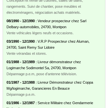
Conception et vente de cuisines, salles de bains,
rangements. Suivi de chantier, pose meubles et
électroménagers, négociation achats matériels.
08/1990 - 12/1990
: Vendeur prospecteur chez Sarl
Delbary-automobiles, 24700, Montpon
Vente véhicules légers neufs et occasions.
03/1990 - 12/1990
: V.R.P Prospecteur chez Aluman,
24700, Saint Remy Sur Lidoire
Vente vérandas et stores.
01/1988 - 12/1989
: Livreur démonstrateur chez
Logimarche Sodimontel Sa, 24700, Montpon
Dépannage p.e.m, pose d’antenne télévision.
01/1987 - 12/1988
: Livreur Démonstrateur chez Coppa
Mg/logimarche, Garancieres En Beauce
Dépannage p.e.m.
01/1986 - 12/1987
: Service Militaire chez Gendarmerie