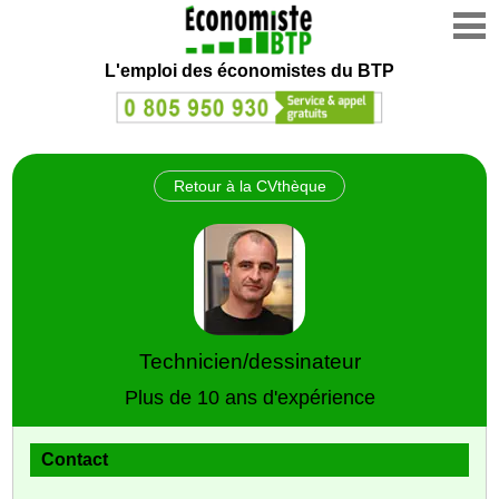
L'emploi des économistes du BTP
Retour à la CVthèque
Technicien/dessinateur
Plus de 10 ans d'expérience
Contact