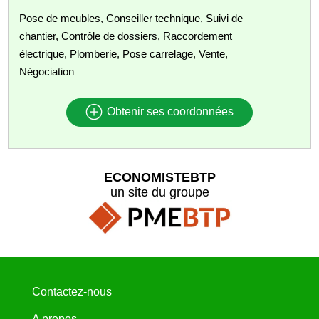
Pose de meubles, Conseiller technique, Suivi de
chantier, Contrôle de dossiers, Raccordement
électrique, Plomberie, Pose carrelage, Vente,
Négociation
Obtenir ses coordonnées
ECONOMISTEBTP
un site du groupe
Contactez-nous
A propos