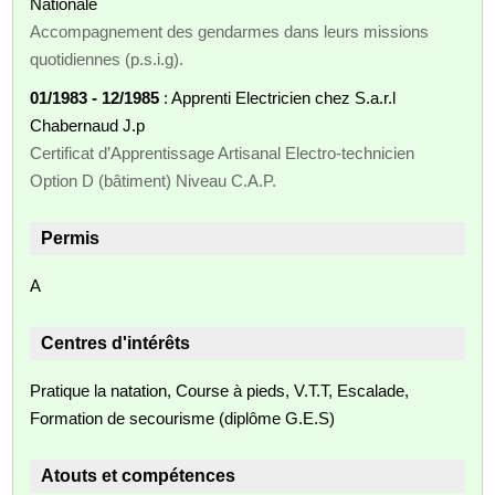
Nationale
Accompagnement des gendarmes dans leurs missions
quotidiennes (p.s.i.g).
01/1983 - 12/1985
: Apprenti Electricien chez S.a.r.l
Chabernaud J.p
Certificat d’Apprentissage Artisanal Electro-technicien
Option D (bâtiment) Niveau C.A.P.
Permis
A
Centres d'intérêts
Pratique la natation, Course à pieds, V.T.T, Escalade,
Formation de secourisme (diplôme G.E.S)
Atouts et compétences