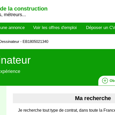
de la construction
, métreurs...
 une annonce
Voir les offres d'emploi
Déposer un C
Dessinateur - EB1805021340
nateur
expérience
Ob
Ma recherche
Je recherche tout type de contrat, dans toute la France