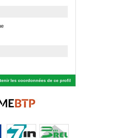
ue
enir les coordonnées de ce profil