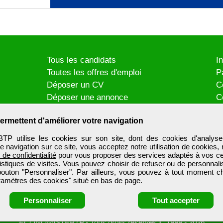
Tous les candidats
I
Toutes les offres d'emploi
P
Déposer un CV
C
Déposer une annonce
C
Témoignages utilisateurs
P
ermettent d'améliorer votre navigation
utilise les cookies sur son site, dont des cookies d'analyse
e navigation sur ce site, vous acceptez notre utilisation de cookies,
e de confidentialité
pour vous proposer des services adaptés à vos cent
tistiques de visites. Vous pouvez choisir de refuser ou de personnal
 bouton "Personnaliser". Par ailleurs, vous pouvez à tout moment c
aramètres des cookies" situé en bas de page.
Personnaliser
Tout accepter
ECONOMISTEBTP
-
Tous droits réservés © 1999 - 2026