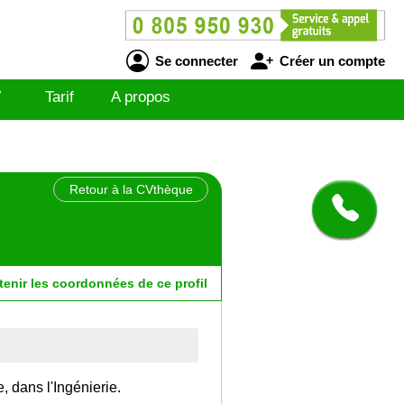
Se connecter
Créer un compte
V
Tarif
A propos
Retour à la CVthèque
tenir
les
coordonnées
de ce profil
, dans l'Ingénierie.