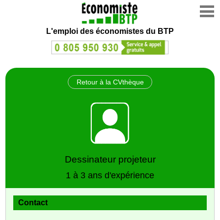
L'emploi des économistes du BTP
Retour à la CVthèque
Dessinateur projeteur
1 à 3 ans d'expérience
Contact