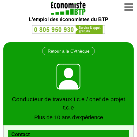
L'emploi des économistes du BTP
Retour à la CVthèque
Conducteur de travaux t.c.e / chef de projet
t.c.e
Plus de 10 ans d'expérience
Contact