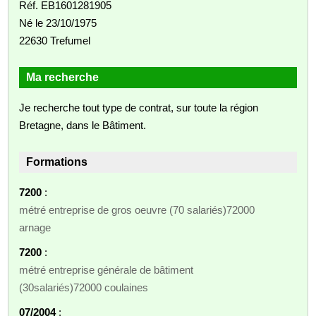
Réf. EB1601281905
Né le 23/10/1975
22630 Trefumel
Ma recherche
Je recherche tout type de contrat, sur toute la région
Bretagne, dans le Bâtiment.
Formations
7200
:
métré entreprise de gros oeuvre (70 salariés)72000
arnage
7200
:
métré entreprise générale de bâtiment
(30salariés)72000 coulaines
07/2004
: