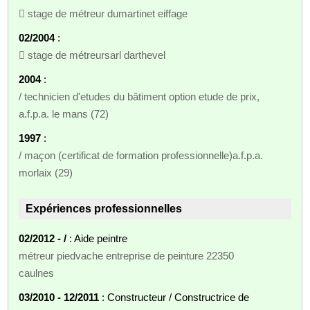
 stage de métreur dumartinet eiffage
02/2004
:
 stage de métreursarl darthevel
2004
:
/ technicien d'etudes du bâtiment option etude de prix,
a.f.p.a. le mans (72)
1997
:
/ maçon (certificat de formation professionnelle)a.f.p.a.
morlaix (29)
Expériences professionnelles
02/2012 - /
: Aide peintre
métreur piedvache entreprise de peinture 22350
caulnes
03/2010 - 12/2011
: Constructeur / Constructrice de