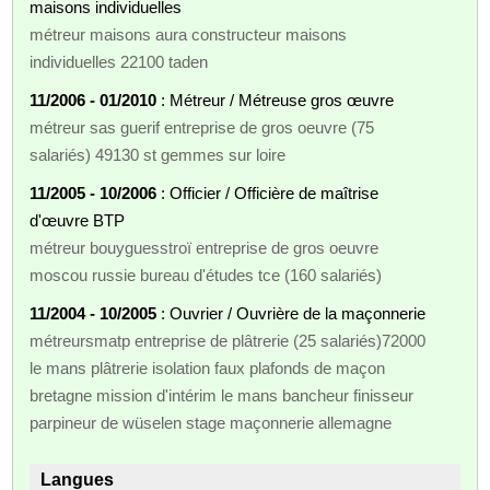
maisons individuelles
métreur maisons aura constructeur maisons
individuelles 22100 taden
11/2006 - 01/2010
: Métreur / Métreuse gros œuvre
métreur sas guerif entreprise de gros oeuvre (75
salariés) 49130 st gemmes sur loire
11/2005 - 10/2006
: Officier / Officière de maîtrise
d'œuvre BTP
métreur bouyguesstroï entreprise de gros oeuvre
moscou russie bureau d'études tce (160 salariés)
11/2004 - 10/2005
: Ouvrier / Ouvrière de la maçonnerie
métreursmatp entreprise de plâtrerie (25 salariés)72000
le mans plâtrerie isolation faux plafonds de maçon
bretagne mission d'intérim le mans bancheur finisseur
parpineur de wüselen stage maçonnerie allemagne
Langues