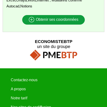
Excel,Onaya,Word,Internet , Multidevis confirmé
Autocad,Notions
Obtenir ses coordonnées
ECONOMISTEBTP
un site du groupe
Contactez-nous
A propos
Notre tarif