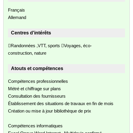
Français
Allemand
Centres d'intérêts
Randonnées ,VTT, sports Voyages, éco-
construction, nature
Atouts et compétences
Compétences professionnelles
Métré et chiffrage sur plans
Consultation des fournisseurs
Établissement des situations de travaux en fin de mois
Création ou mise à jour bibliothèque de prix
Compétences informatiques