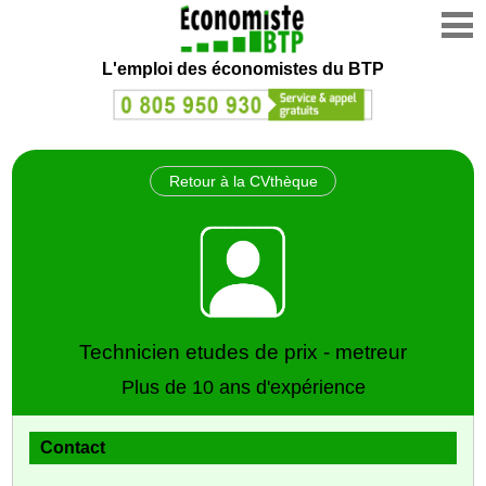
L'emploi des économistes du BTP
Retour à la CVthèque
Technicien etudes de prix - metreur
Plus de 10 ans d'expérience
Contact