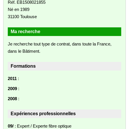
Réf. EB1508021855
Né en 1989
31100 Toulouse
Ma recherche
Je recherche tout type de contrat, dans toute la France,
dans le Bâtiment.
Formations
2011
:
2009
:
2008
:
Expériences professionnelles
09/
: Expert / Experte fibre optique