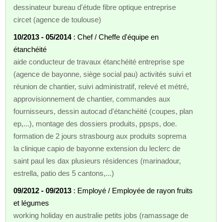
dessinateur bureau d'étude fibre optique entreprise
circet (agence de toulouse)
10/2013 - 05/2014
: Chef / Cheffe d'équipe en
étanchéité
aide conducteur de travaux étanchéité entreprise spe
(agence de bayonne, siège social pau) activités suivi et
réunion de chantier, suivi administratif, relevé et métré,
approvisionnement de chantier, commandes aux
fournisseurs, dessin autocad d'étanchéité (coupes, plan
ep,...), montage des dossiers produits, ppsps, doe.
formation de 2 jours strasbourg aux produits soprema
la clinique capio de bayonne extension du leclerc de
saint paul les dax plusieurs résidences (marinadour,
estrella, patio des 5 cantons,...)
09/2012 - 09/2013
: Employé / Employée de rayon fruits
et légumes
working holiday en australie petits jobs (ramassage de