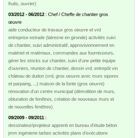
fruits, ouvrier)
03/2012 - 06/2012
: Chef / Cheffe de chantier gros
œuvre
aide conducteur de travaux gros oeuvre et vrd
entreprise estrade (latresne en gironde) activités suivi
de chantier, suivi administratif, approvisionnement en
matériel et matériaux, commandes aux fournisseurs,
gérer les stocks sur chantier, suivi d'une petite équipe
d'ouvriers, réunion de chantier, dessin vrd. entrepôt vin
château de dudon (vrd, gros oeuvre avec murs siporex
et parpaing, ...) maison de la fonte (gros oeuvre)
rénovation d'un centre municipal (démolition de murs,
obturation de fenêtres, création de nouveaux murs et
de nouvelles fenêtres)
09/2009 - 09/2011
:
dessinateur/projeteur apprenti en bureau d'étude béton
jmm ingénierie tarbes activités plans d'exécutions