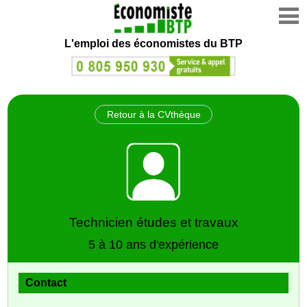
L'emploi des économistes du BTP
Retour à la CVthèque
Technicien études et travaux
5 à 10 ans d'expérience
Contact