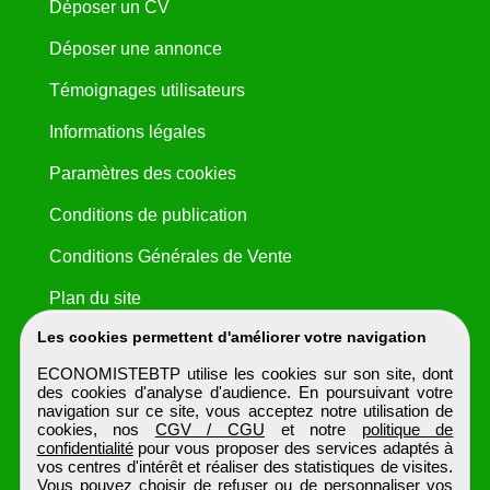
Déposer un CV
Déposer une annonce
Témoignages utilisateurs
Informations légales
Paramètres des cookies
Conditions de publication
Conditions Générales de Vente
Plan du site
Les cookies permettent d'améliorer votre navigation
ECONOMISTEBTP utilise les cookies sur son site, dont
des cookies d'analyse d'audience. En poursuivant votre
navigation sur ce site, vous acceptez notre utilisation de
cookies, nos
CGV / CGU
et notre
politique de
confidentialité
pour vous proposer des services adaptés à
vos centres d'intérêt et réaliser des statistiques de visites.
Vous pouvez choisir de refuser ou de personnaliser vos