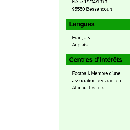
Né le 19/04/1973
95550 Bessancourt
Langues
Français
Anglais
Centres d'intérêts
Football. Membre d'une
association oeuvrant en
Afrique. Lecture.