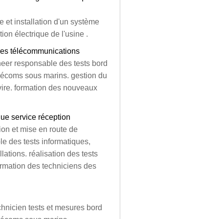
re et installation d'un système
ion électrique de l'usine .
ures télécommunications
neer responsable des tests bord
télécoms sous marins. gestion du
avire. formation des nouveaux
que service réception
tion et mise en route de
le des tests informatiques,
ations. réalisation des tests
formation des techniciens des
hnicien tests et mesures bord