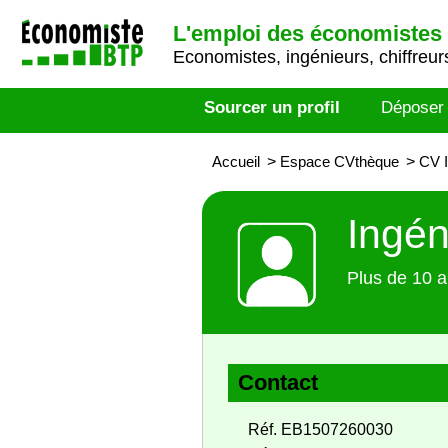
L'emploi des économistes 
Economistes, ingénieurs, chiffreurs
Sourcer un profil
Déposer
Accueil
>
Espace CVthèque
>
CV I
Ingén
Plus de 10 a
Contact
Réf. EB1507260030