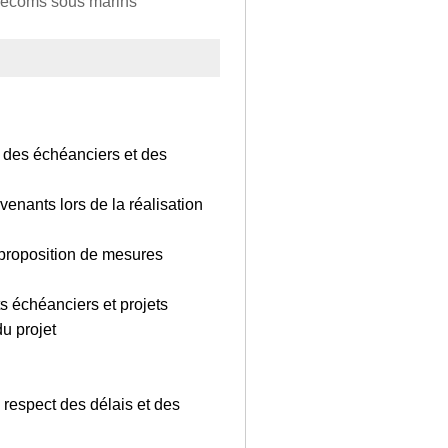
télécoms sous marins
i des échéanciers et des
enants lors de la réalisation
 proposition de mesures
ts échéanciers et projets
u projet
 respect des délais et des