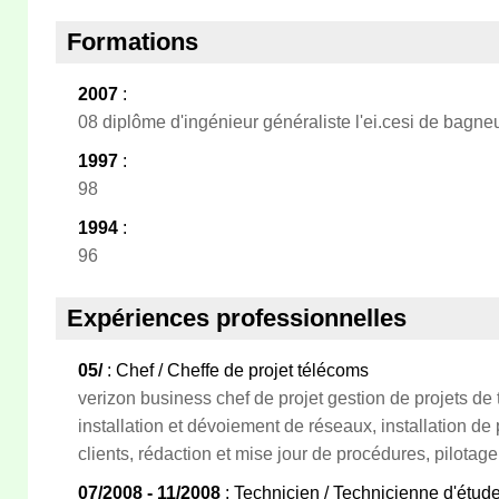
Formations
2007
:
08 diplôme d'ingénieur généraliste l'ei.cesi de bagneu
1997
:
98
1994
:
96
Expériences professionnelles
05/
: Chef / Cheffe de projet télécoms
verizon business chef de projet gestion de projets d
installation et dévoiement de réseaux, installation de
clients, rédaction et mise jour de procédures, pilotage
07/2008 - 11/2008
: Technicien / Technicienne d'étud