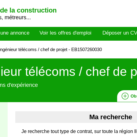
de la construction
, métreurs...
 une annonce
Voir les offres d'emploi
Déposer un C
ngénieur télécoms / chef de projet - EB1507260030
ieur télécoms / chef de p
ns d'expérience
Ob
Ma recherche
Je recherche tout type de contrat, sur toute la région I