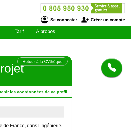
Se connecter
Créer un compte
V
Tarif
A propos
Retour à la CVthèque
rojet
tenir
les
coordonnées
de ce profil
le de France, dans l'Ingénierie.