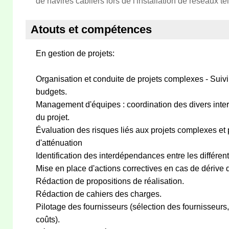
de navires câbliers lors de l'installation de réseaux 
Atouts et compétences
En gestion de projets:
Organisation et conduite de projets complexes - Suiv
budgets.
Management d'équipes : coordination des divers interv
du projet.
Évaluation des risques liés aux projets complexes et
d'atténuation
Identification des interdépendances entre les différen
Mise en place d'actions correctives en cas de dérive d
Rédaction de propositions de réalisation.
Rédaction de cahiers des charges.
Pilotage des fournisseurs (sélection des fournisseurs,
coûts).