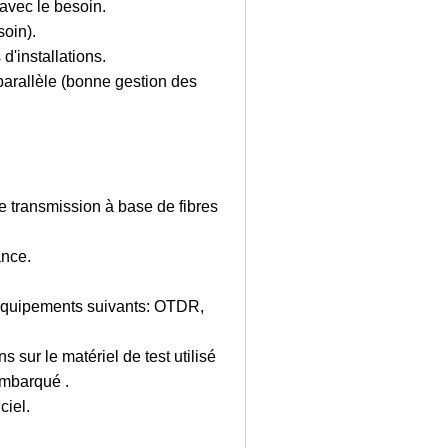
 avec le besoin.
soin).
d'installations.
parallèle (bonne gestion des
 transmission à base de fibres
ance.
 équipements suivants: OTDR,
sur le matériel de test utilisé
 embarqué .
ciel.