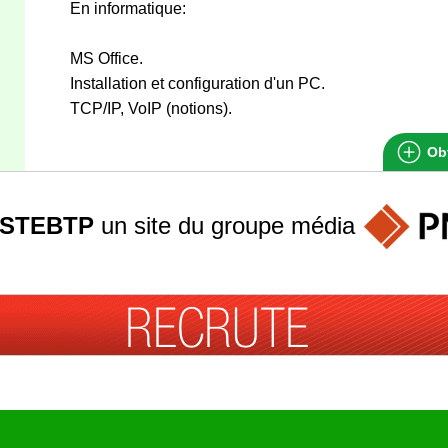
En informatique:
MS Office.
Installation et configuration d'un PC.
TCP/IP, VoIP (notions).
Obt
STEBTP
un site du groupe
média