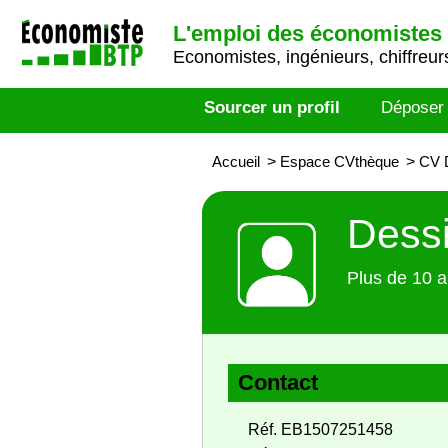
L'emploi des économistes 
Economistes, ingénieurs, chiffreurs
Sourcer un profil
Déposer
Accueil
>
Espace CVthèque
>
CV D
Dessi
Plus de 10 a
Contact
Réf. EB1507251458