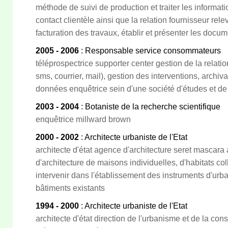
méthode de suivi de production et traiter les informati
contact clientèle ainsi que la relation fournisseur rel
facturation des travaux, établir et présenter les doc
2005 - 2006
: Responsable service consommateurs
téléprospectrice supporter center gestion de la relat
sms, courrier, mail), gestion des interventions, archiv
données enquêtrice sein d'une société d'études et d
2003 - 2004
: Botaniste de la recherche scientifique
enquêtrice millward brown
2000 - 2002
: Architecte urbaniste de l'Etat
architecte d'état agence d'architecture seret mascara
d'architecture de maisons individuelles, d'habitats co
intervenir dans l'établissement des instruments d'ur
bâtiments existants
1994 - 2000
: Architecte urbaniste de l'Etat
architecte d'état direction de l'urbanisme et de la con