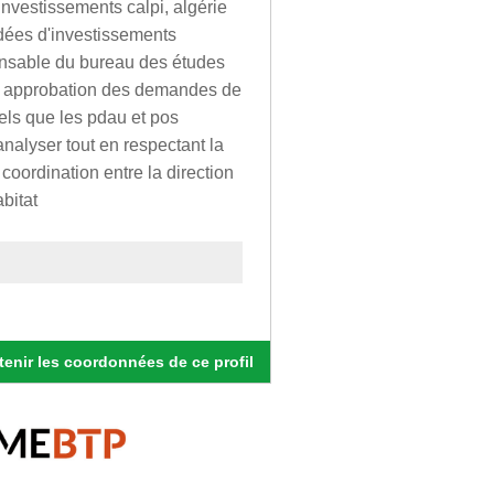
investissements calpi, algérie
idées d'investissements
sponsable du bureau des études
et approbation des demandes de
els que les pdau et pos
analyser tout en respectant la
oordination entre la direction
abitat
enir les coordonnées de ce profil