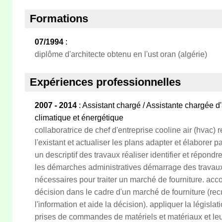
Formations
07/1994
:
diplôme d'architecte obtenu en l'ust oran (algérie)
Expériences professionnelles
2007 - 2014
: Assistant chargé / Assistante chargée d
climatique et énergétique
collaboratrice de chef d'entreprise cooline air (hvac) r
l'existant et actualiser les plans adapter et élaborer p
un descriptif des travaux réaliser identifier et répondr
les démarches administratives démarrage des travaux. 
nécessaires pour traiter un marché de fourniture. ac
décision dans le cadre d'un marché de fourniture (rec
l'information et aide la décision). appliquer la législat
prises de commandes de matériels et matériaux et leur 