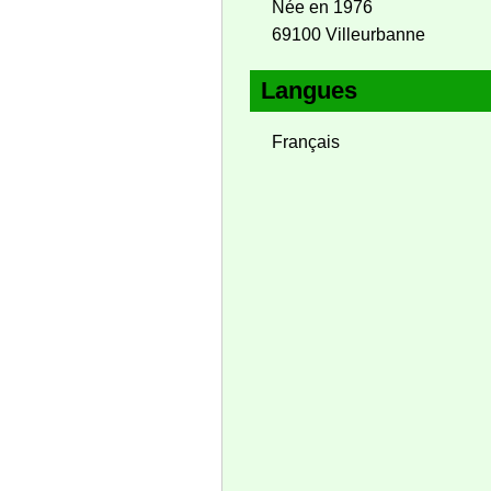
Née en 1976
69100 Villeurbanne
Langues
Français