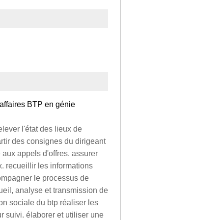
'affaires BTP en génie
elever l'état des lieux de
artir des consignes du dirigeant
e aux appels d'offres. assurer
recueillir les informations
compagner le processus de
ueil, analyse et transmission de
ion sociale du btp réaliser les
suivi. élaborer et utiliser une