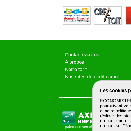
Contactez-nous
A propos
Notre tarif
Nos sites de codiffusion
Les cookies p
ECONOMISTEBTP 
poursuivant votr
et notre
politiqu
réaliser des sta
cliquant sur le
cliquant sur "P