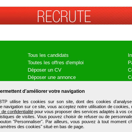
Tous les candidats
I
Toutes les offres d'emploi
P
Déposer un CV
C
Déposer une annonce
C
Témoignages utilisateurs
P
ermettent d'améliorer votre navigation
utilise les cookies sur son site, dont des cookies d'analyse
e navigation sur ce site, vous acceptez notre utilisation de cookies,
e de confidentialité
pour vous proposer des services adaptés à vos cent
tistiques de visites. Vous pouvez choisir de refuser ou de personnal
 bouton "Personnaliser". Par ailleurs, vous pouvez à tout moment c
aramètres des cookies" situé en bas de page.