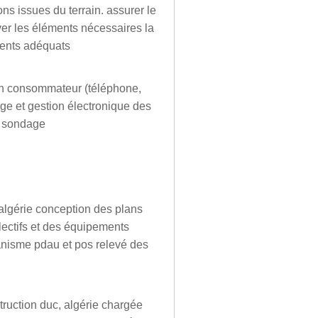
ons issues du terrain. assurer le
ever les éléments nécessaires la
uments adéquats
ion consommateur (téléphone,
age et gestion électronique des
e sondage
 algérie conception des plans
llectifs et des équipements
banisme pdau et pos relevé des
struction duc, algérie chargée