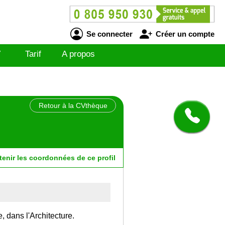
Se connecter
Créer un compte
V
Tarif
A propos
Retour à la CVthèque
tenir
les
coordonnées
de ce profil
, dans l'Architecture.