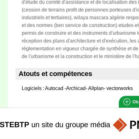
d'étude du comité d'assistance et de localisation des 
(cession de terrains profit de personnes porteuses d'
industriels et tertiaires), wilaya mascara algérie re
et des normes (ben service de construction) etudes 
permis de construire et des instruments d'urbanisme t
réception des plans d'architecture et d'exécution, les 
réglementation en vigueur chargée de synthèse et de c
de l'urbanisme et la construction et le ministère de l'h
Atouts et compétences
Logiciels : Autocad -Archicad- Allplan- vectorworks
Obt
STEBTP
un site du groupe
média