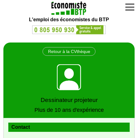
L'emploi des économistes du BTP
Retour à la CVthèque
Dessinateur projeteur
Plus de 10 ans d'expérience
Contact