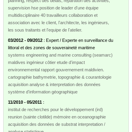
planning, respect des délais, répartition des activitiés,
supervision hse position de leader d'une équipe
multidisciplinaire 40 travailleurs collaboration et
association avec le client, l'architecte, les ingénieurs,
les sous traitants et l'equipe de l'atelier.
03/2012 - 09/2012
: Expert / Experte en surveillance du
littoral et des zones de souveraineté maritime
systems engineering and marine consulting (seamarc)
maldives ingénieur côtier etude d'impact
environnemental rapport gouvernement maldivien.
cartographie bathymetrie, topographie & courantologie
acquisition analyse & interpretation des données
système d'information géographique
11/2010 - 05/2011
:
institut de recherches pour le développement (ird)
reunion (sainte clotilde) mémoire en oceanographie
acquisition des données de substrat interpretation /
analyse statistique