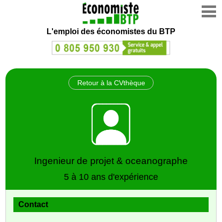
L'emploi des économistes du BTP
Retour à la CVthèque
Ingenieur de projet & oceanographe
5 à 10 ans d'expérience
Contact