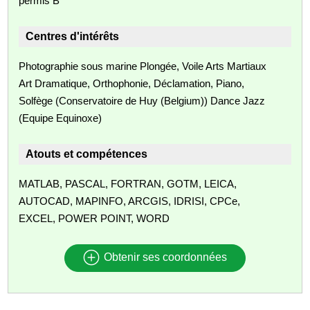
permis B
Centres d'intérêts
Photographie sous marine Plongée, Voile Arts Martiaux
Art Dramatique, Orthophonie, Déclamation, Piano,
Solfège (Conservatoire de Huy (Belgium)) Dance Jazz
(Equipe Equinoxe)
Atouts et compétences
MATLAB, PASCAL, FORTRAN, GOTM, LEICA,
AUTOCAD, MAPINFO, ARCGIS, IDRISI, CPCe,
EXCEL, POWER POINT, WORD
Obtenir ses coordonnées