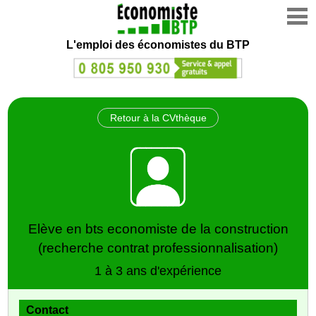
L'emploi des économistes du BTP
Retour à la CVthèque
Elève en bts economiste de la construction
(recherche contrat professionnalisation)
1 à 3 ans d'expérience
Contact