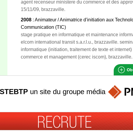
agent recenseur ministere du commerce et des appro
15/11/09, brazzaville.
2008
: Animateur / Animatrice d'initiation aux Technolo
Communication (TIC)
stage pratique en informatique et maintenance informa
elcom international transit s.a.r.l.u., brazzaville. sem
informatique (initiation, traitement de texte et internet)
commerce et management (cerec iscom), brazzaville.
Obt
STEBTP
un site du groupe
média