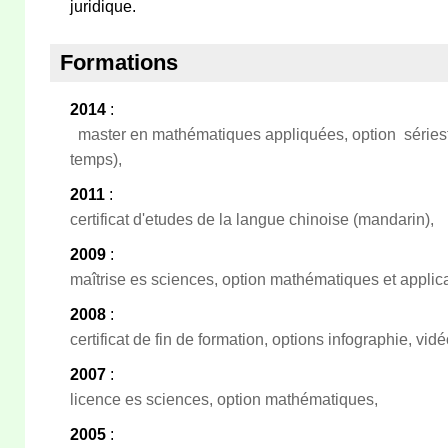
juridique.
Formations
2014
:
master en mathématiques appliquées, option sériest
temps),
2011
:
certificat d'etudes de la langue chinoise (mandarin),
2009
:
maîtrise es sciences, option mathématiques et applic
2008
:
certificat de fin de formation, options infographie, vid
2007
:
licence es sciences, option mathématiques,
2005
: