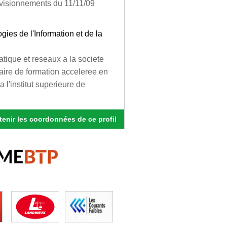
visionnements du 11/11/09
gies de l'Information et de la
tique et reseaux a la societe
inaire de formation acceleree en
 a l'institut superieure de
enir les coordonnées de ce profil