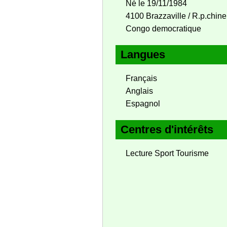
Né le 19/11/1984
4100 Brazzaville / R.p.chine
Congo democratique
Langues
Français
Anglais
Espagnol
Centres d'intérêts
Lecture Sport Tourisme