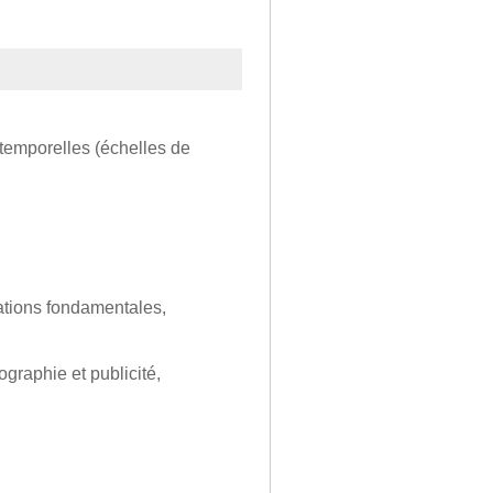
emporelles (échelles de
ations fondamentales,
éographie et publicité,