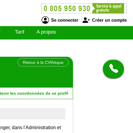
Se connecter
Créer un compte
V
Tarif
A propos
Retour à la CVthèque
tenir
les
coordonnées
de ce profil
anger, dans l'Administration et