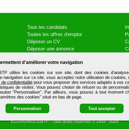
Tous les candidats
I
Toutes les offres d'emploi
P
Déposer un CV
C
Déposer une annonce
C
Témoignages utilisateurs
P
ermettent d'améliorer votre navigation
utilise les cookies sur son site, dont des cookies d'analyse
e navigation sur ce site, vous acceptez notre utilisation de cookies,
e de confidentialité
pour vous proposer des services adaptés à vos cent
tistiques de visites. Vous pouvez choisir de refuser ou de personnal
 bouton "Personnaliser". Par ailleurs, vous pouvez à tout moment c
aramètres des cookies" situé en bas de page.
Personnaliser
Tout accepter
ECONOMISTEBTP
-
Tous droits réservés © 1999 - 2026