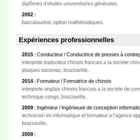
diplômes d'etudes universitaires générales,
2002
:
baccalauréat, option mathématiques.
Expériences professionnelles
2015
: Conducteur / Conductrice de presses à contre
interprete traducteur chinois francais a la societe chi
plaques socomac, brazzaville.
2014
: Formateur / Formatrice de chinois
interprete anglais chinois francais a la societe de co
technique congo, brazzaville.
2009
: Ingénieur / Ingénieure de conception informati
technicien en informatique et formateur a l'agence app
brazzaville.
2009
: