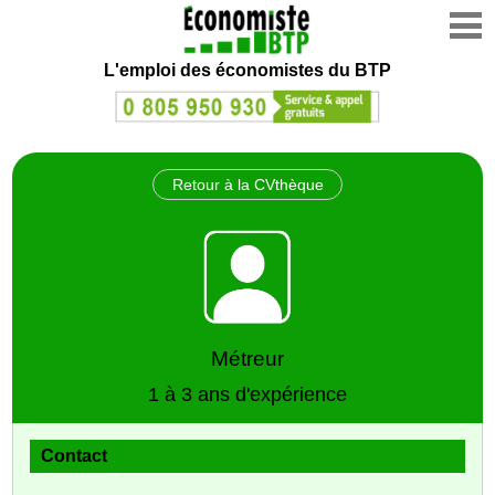
L'emploi des économistes du BTP
Retour à la CVthèque
Métreur
1 à 3 ans d'expérience
Contact