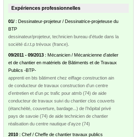
Expériences professionnelles
01/
: Dessinateur-projeteur / Dessinatrice-projeteuse du
BTP
dessinateur/projeteur, technicien bureau d'étude dans la
société d.r.t.p trévoux (france).
09/2011 - 09/2013
: Mécanicien / Mécanicienne d'atelier
et de chantier en matériels de Bâtiments et de Travaux
Publics -BTP-
apprenti en bts bâtiment chez eiffage construction ain
de conducteur de travaux construction d'un centre
d'entretien et d'un pc trafic pour atmb (74) de aide
conducteur de travaux suivi du chantier clos couverts
(étanchéité, couverture, bardage...) de l'hôpital privé
pays de savoie (74) de aide technicien de chantier
réalisation du centre nautique d'ayze (74)
2010
: Chef / Cheffe de chantier travaux publics