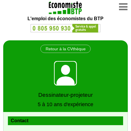
L'emploi des économistes du BTP
Retour à la CVthèque
Dessinateur-projeteur
5 à 10 ans d'expérience
Contact