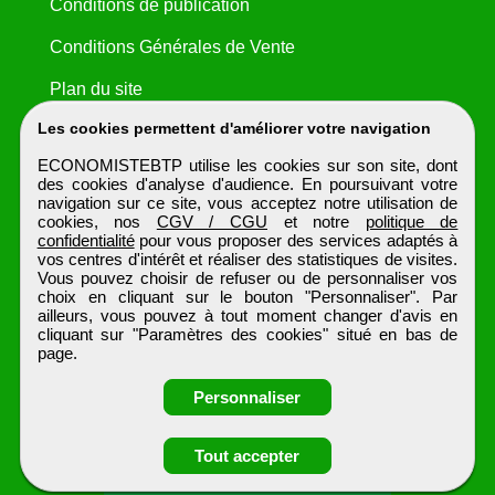
Conditions de publication
Conditions Générales de Vente
Plan du site
Les cookies permettent d'améliorer votre navigation
ECONOMISTEBTP utilise les cookies sur son site, dont
des cookies d'analyse d'audience. En poursuivant votre
navigation sur ce site, vous acceptez notre utilisation de
cookies, nos
CGV / CGU
et notre
politique de
confidentialité
pour vous proposer des services adaptés à
vos centres d'intérêt et réaliser des statistiques de visites.
Vous pouvez choisir de refuser ou de personnaliser vos
choix en cliquant sur le bouton "Personnaliser". Par
ailleurs, vous pouvez à tout moment changer d'avis en
cliquant sur "Paramètres des cookies" situé en bas de
page.
Personnaliser
Obtenir ses
Tout accepter
coordonnées
ECONOMISTEBTP
Tous droits réservés © 1999 - 2026