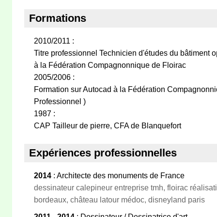
Formations
2010/2011 :
Titre professionnel Technicien d'études du bâtiment o
à la Fédération Compagnonnique de Floirac
2005/2006 :
Formation sur Autocad à la Fédération Compagnonniqu
Professionnel )
1987 :
CAP Tailleur de pierre, CFA de Blanquefort
Expériences professionnelles
2014
: Architecte des monuments de France
dessinateur calepineur entreprise tmh, floirac réalisa
bordeaux, château latour médoc, disneyland paris
2011 - 2014
: Dessinateur / Dessinatrice d'art