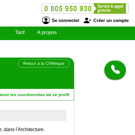
Se connecter
Créer un compte
V
Tarif
A propos
Retour à la CVthèque
tenir
les
coordonnées
de ce profil
, dans l'Architecture.