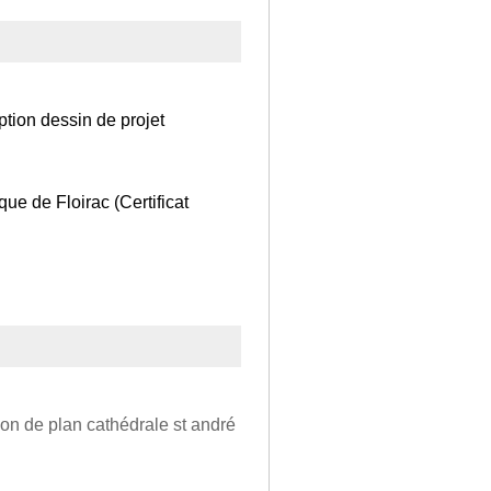
ption dessin de projet
e de Floirac (Certificat
tion de plan cathédrale st andré