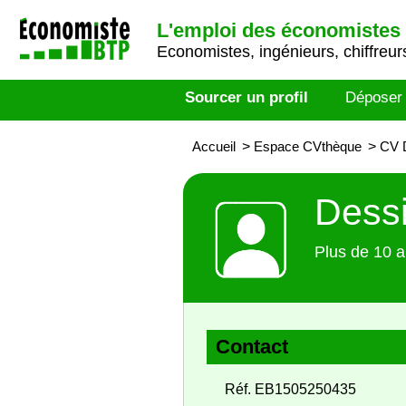
L'emploi des économistes 
Economistes, ingénieurs, chiffreurs
Sourcer un profil
Déposer
Accueil
>
Espace CVthèque
>
CV D
Dessi
Plus de 10 a
Contact
Réf. EB1505250435