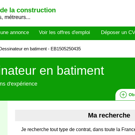
de la construction
, métreurs...
 une annonce
Voir les offres d'emploi
Déposer un C
essinateur en batiment - EB1505250435
nateur en batiment
ns d'expérience
Ob
Ma recherche
Je recherche tout type de contrat, dans toute la France