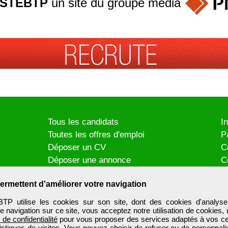
STEBTP
un site du groupe
média
Tous les candidats
I
Toutes les offres d'emploi
P
Déposer un CV
C
Déposer une annonce
C
Témoignages utilisateurs
P
ermettent d'améliorer votre navigation
utilise les cookies sur son site, dont des cookies d'analyse
e navigation sur ce site, vous acceptez notre utilisation de cookies,
e de confidentialité
pour vous proposer des services adaptés à vos cent
tistiques de visites. Vous pouvez choisir de refuser ou de personnal