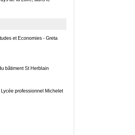
tudes et Economies - Greta
u bâtiment St Herblain
 Lycée professionnel Michelet