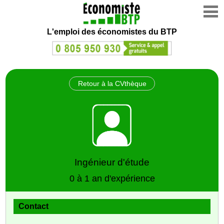
L'emploi des économistes du BTP
Retour à la CVthèque
Ingénieur d'étude
0 à 1 an d'expérience
Contact