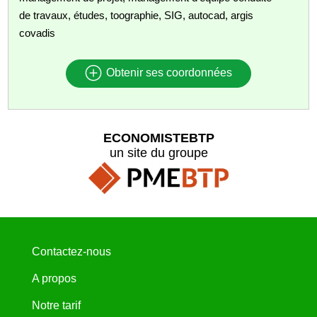
de travaux, études, toographie, SIG, autocad, argis
covadis
Obtenir ses coordonnées
ECONOMISTEBTP
un site du groupe
Contactez-nous
A propos
Notre tarif