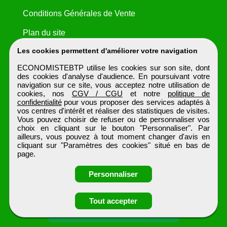
Conditions Générales de Vente
Plan du site
Les cookies permettent d'améliorer votre navigation
ECONOMISTEBTP utilise les cookies sur son site, dont
des cookies d'analyse d'audience. En poursuivant votre
navigation sur ce site, vous acceptez notre utilisation de
cookies, nos
CGV / CGU
et notre
politique de
confidentialité
pour vous proposer des services adaptés à
vos centres d'intérêt et réaliser des statistiques de visites.
Vous pouvez choisir de refuser ou de personnaliser vos
choix en cliquant sur le bouton "Personnaliser". Par
ailleurs, vous pouvez à tout moment changer d'avis en
cliquant sur "Paramètres des cookies" situé en bas de
page.
Personnaliser
Obtenir ses
Tout accepter
coordonnées
ECONOMISTEBTP
Tous droits réservés © 1999 - 2026