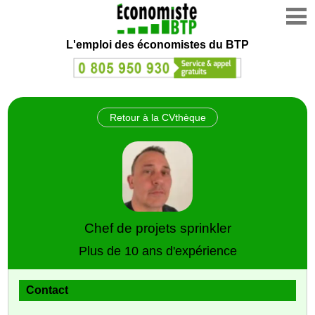
L'emploi des économistes du BTP
Retour à la CVthèque
Chef de projets sprinkler
Plus de 10 ans d'expérience
Contact