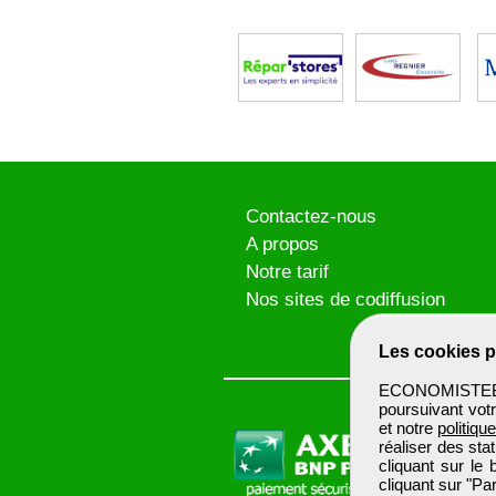
Contactez-nous
A propos
Notre tarif
Nos sites de codiffusion
Les cookies p
ECONOMISTEBTP 
poursuivant votr
et notre
politiqu
réaliser des sta
cliquant sur le
cliquant sur "P