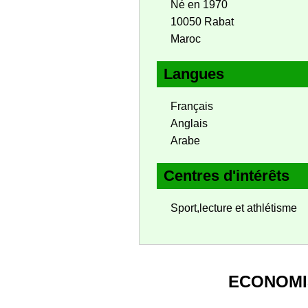
Né en 1970
10050 Rabat
Maroc
Langues
Français
Anglais
Arabe
Centres d'intérêts
Sport,lecture et athlétisme
ECONOMI