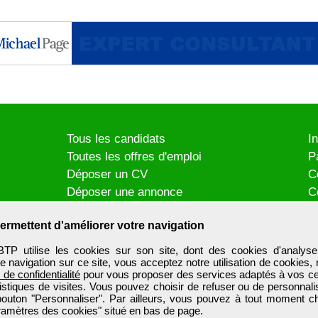
Tous les candidats
I
Toutes les offres d'emploi
P
Déposer un CV
C
Déposer une annonce
C
Témoignages utilisateurs
P
ermettent d'améliorer votre navigation
utilise les cookies sur son site, dont des cookies d'analyse
e navigation sur ce site, vous acceptez notre utilisation de cookies,
e de confidentialité
pour vous proposer des services adaptés à vos cent
tistiques de visites. Vous pouvez choisir de refuser ou de personnal
 bouton "Personnaliser". Par ailleurs, vous pouvez à tout moment c
aramètres des cookies" situé en bas de page.