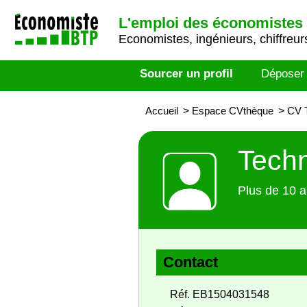
L'emploi des économistes 
Economistes, ingénieurs, chiffreurs
Sourcer un profil
Déposer
Accueil
>
Espace CVthèque
>
CV T
Techn
Plus de 10 a
Contact
Réf. EB1504031548