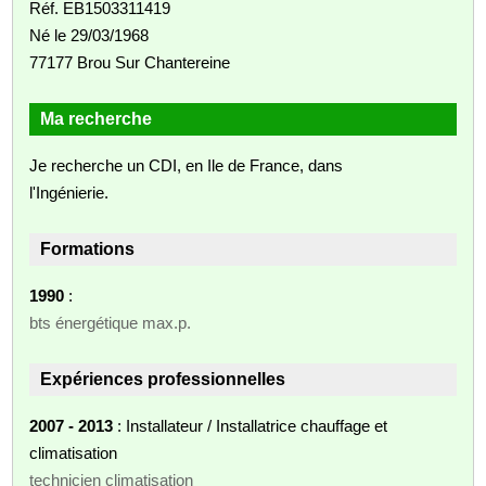
Réf. EB1503311419
Né le 29/03/1968
77177 Brou Sur Chantereine
Ma recherche
Je recherche un CDI, en Ile de France, dans
l'Ingénierie.
Formations
1990
:
bts énergétique max.p.
Expériences professionnelles
2007 - 2013
: Installateur / Installatrice chauffage et
climatisation
technicien climatisation