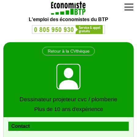
L'emploi des économistes du BTP
Retour à la CVthèque
Dessinateur projeteur cvc / plomberie
Plus de 10 ans d'expérience
Contact