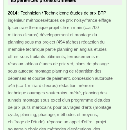
Expériences professionnelles
2014
: Technicien / Technicienne études de prix BTP
ingénieur méthodes/études de prix noisy/france eiffage
tp centrale thermique projet clé en main (c.a 700
millions d'euros) développement et montage du
planning sous ms project (494 tâches) rédaction du
mémoire technique partie planning en anglais etudes
offres sous traitants bâtiments, terrassements et
réseaux tableau études de prix vrd, plans de phasage
sous autocad montage planning de répartition des
dépenses et courbe de paiement. concession autoroute
a45 (c.a 1 milliard d'euros) rédaction mémoire
technique ouvrages souterrains, métré, planning des
tunnels montage sous excel d'un programme d'études
de prix puits marocains pour ouvrages d'arts (montage
cycle, planning, phasage, méthodes et moyens,
chiffrage de l'étude). réponse un appel d'offre ; projet
souterrain choix des méthodes d'exécutions, des