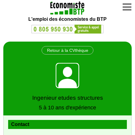
L'emploi des économistes du BTP
Retour à la CVthèque
Ingenieur etudes structures
5 à 10 ans d'expérience
Contact