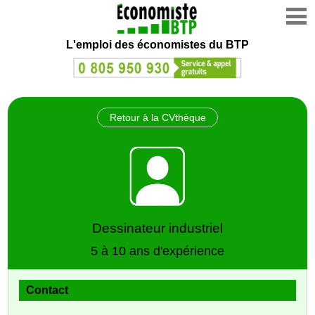
L'emploi des économistes du BTP
Retour à la CVthèque
Dessinateur industriel
5 à 10 ans d'expérience
Contact