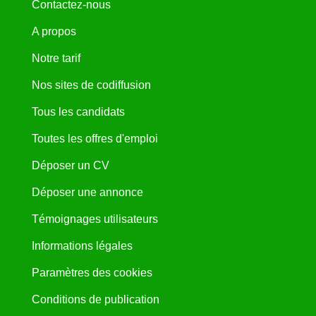
Contactez-nous
A propos
Notre tarif
Nos sites de codiffusion
Tous les candidats
Toutes les offres d'emploi
Déposer un CV
Déposer une annonce
Témoignages utilisateurs
Informations légales
Paramètres des cookies
Conditions de publication