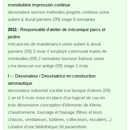
monobobine impression continue
dessinateur service méthodes progrès continus usine
aubert & duval pamiers (09) stage 6 semaines
2011
: Responsable d'atelier de mécanique parcs et
jardins
mécanicien de maintenance usine aubert & duval
pamiers (09) 2 mois // employé communal mairie de
montoulieu (09) 2 semaines tourneur fraiseur usine
cma tarascon sur ariège (09) stage 1 mois
/ -
: Dessinateur / Dessinatrice en construction
aéronautique
dessinateur industriel société icre laroque d'olmes (09)
1 an et 5 mois mise en place d'un logiciel de cao en
trois dimensions conception d'éléments de tôlerie,
chaudronnerie, tournage et fraisage (filtres et leurs
châssis, ventilateurs, turbines, collecteurs, escaliers...)
création d'une bibliothèque 3d paramétrée