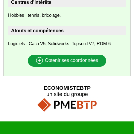
Centres d'intérêts
Hobbies : tennis, bricolage.
Atouts et compétences
Logiciels : Catia V5, Solidworks, Topsolid V7, RDM 6
Obtenir ses coordonnées
ECONOMISTEBTP
un site du groupe