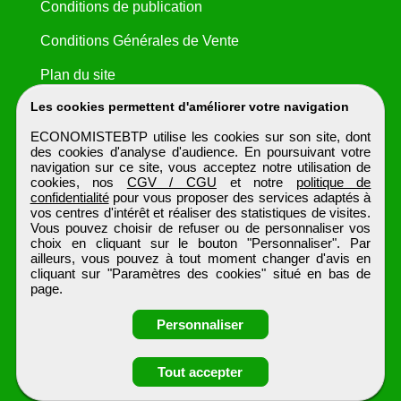
Conditions de publication
Conditions Générales de Vente
Plan du site
Les cookies permettent d'améliorer votre navigation
ECONOMISTEBTP utilise les cookies sur son site, dont
des cookies d'analyse d'audience. En poursuivant votre
navigation sur ce site, vous acceptez notre utilisation de
cookies, nos
CGV / CGU
et notre
politique de
confidentialité
pour vous proposer des services adaptés à
vos centres d'intérêt et réaliser des statistiques de visites.
Vous pouvez choisir de refuser ou de personnaliser vos
choix en cliquant sur le bouton "Personnaliser". Par
ailleurs, vous pouvez à tout moment changer d'avis en
cliquant sur "Paramètres des cookies" situé en bas de
page.
Personnaliser
Obtenir ses
Tout accepter
coordonnées
ECONOMISTEBTP