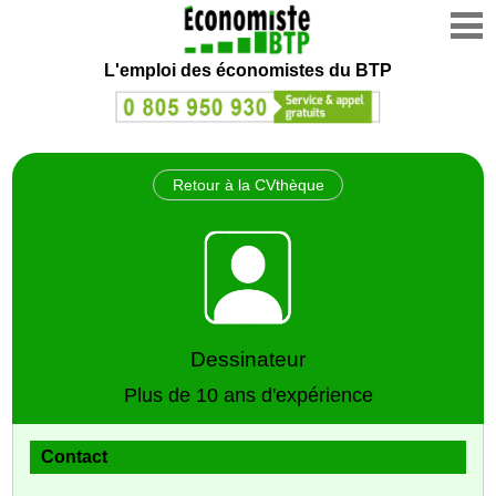
L'emploi des économistes du BTP
Retour à la CVthèque
Dessinateur
Plus de 10 ans d'expérience
Contact