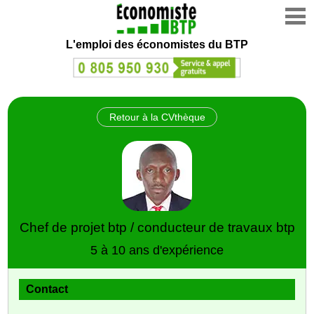
L'emploi des économistes du BTP
Retour à la CVthèque
Chef de projet btp / conducteur de travaux btp
5 à 10 ans d'expérience
Contact