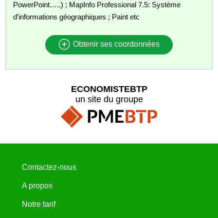
PowerPoint…..) ; MapInfo Professional 7.5: Système
d'informations géographiques ; Paint etc
Obtenir ses coordonnées
ECONOMISTEBTP
un site du groupe
Contactez-nous
A propos
Notre tarif