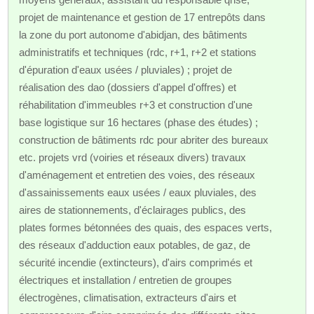
projet de maintenance et gestion de 17 entrepôts dans
la zone du port autonome d'abidjan, des bâtiments
administratifs et techniques (rdc, r+1, r+2 et stations
d'épuration d'eaux usées / pluviales) ; projet de
réalisation des dao (dossiers d'appel d'offres) et
réhabilitation d'immeubles r+3 et construction d'une
base logistique sur 16 hectares (phase des études) ;
construction de bâtiments rdc pour abriter des bureaux
etc. projets vrd (voiries et réseaux divers) travaux
d'aménagement et entretien des voies, des réseaux
d'assainissements eaux usées / eaux pluviales, des
aires de stationnements, d'éclairages publics, des
plates formes bétonnées des quais, des espaces verts,
des réseaux d'adduction eaux potables, de gaz, de
sécurité incendie (extincteurs), d'airs comprimés et
électriques et installation / entretien de groupes
électrogènes, climatisation, extracteurs d'airs et