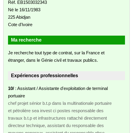
Réf. EB1503032343
Né le 16/11/1983
225 Abidjan
Cote d'Ivoire
Ma recherche
Je recherche tout type de contrat, sur la France et
étranger, dans le Génie civil et travaux publics.
Expériences professionnelles
10/
: Assistant / Assistante d'exploitation de terminal
portuaire
chef projet sénior b.t.p dans la multinationale portuaire
et pétrolière sea invest ci postes responsable des
travaux b.t.p et infrastructures rattaché directement
directeur technique, assistant du responsable des
moyens generaux, assistant du responsable qhse,