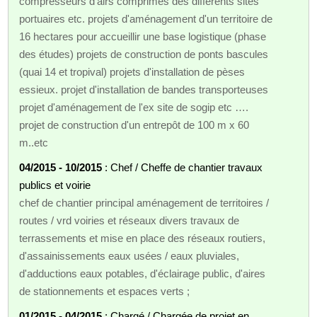
compresseurs d'airs comprimés des différents sites
portuaires etc. projets d'aménagement d'un territoire de
16 hectares pour accueillir une base logistique (phase
des études) projets de construction de ponts bascules
(quai 14 et tropival) projets d'installation de pèses
essieux. projet d'installation de bandes transporteuses
projet d'aménagement de l'ex site de sogip etc ….
projet de construction d'un entrepôt de 100 m x 60
m..etc
04/2015 - 10/2015
: Chef / Cheffe de chantier travaux
publics et voirie
chef de chantier principal aménagement de territoires /
routes / vrd voiries et réseaux divers travaux de
terrassements et mise en place des réseaux routiers,
d'assainissements eaux usées / eaux pluviales,
d'adductions eaux potables, d'éclairage public, d'aires
de stationnements et espaces verts ;
01/2015 - 04/2015
: Chargé / Chargée de projet en