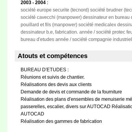
2003 - 2004
:
société europe securite (tecnord) société brudner (te
société cavecchi (manpower) dessinateur en bureau d
pouillard et fils (manpower) société medicalex dessi
dessinateur b.e, fabrication. année / société protec 
bureau d'etudes année / société compagnie industriell
Atouts et compétences
BUREAU D'ETUDES :
Réunions et suivis de chantier.
Réalisations des devis aux clients
Demande de devis et commande de la fourniture
Réalisation des plans d'ensembles de menuiserie mét
passerelles, escalier, divers sur AUTOCAD Réalisatio
AUTOCAD
Réalisation des gammes de fabrication