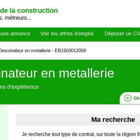
de la construction
, métreurs...
 une annonce
Voir les offres d'emploi
Déposer un C
essinateur en metallerie - EB1503012058
nateur en metallerie
ns d'expérience
Ob
Ma recherche
Je recherche tout type de contrat, sur toute la région 