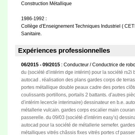
Construction Métallique
1986-1992 :
Collège d'Enseignement Techniques Industriel ( CETI 
Sanitaire.
Expériences professionnelles
06/2015 - 09/2015
: Conducteur / Conductrice de rob
du (société d'intérim dge intérim) pour la société rs2i
autocad . réalisation des plans gardes corps de terr
portes métallique double peaux cadre des portes clôtu
coulissants portillons, portails 2 battants. d'autres pi
d'intérim lecercle interimaire) dessinateur en b.e. aut
métallerie vulcain. gardes corps escalier main couran
passerelle. du 09/03 (société d'intérim easy's) dessi
autocad pour la société de métallerie semefer. gardes
métalliques vitrés châssis fixes vitrés portes cf pass