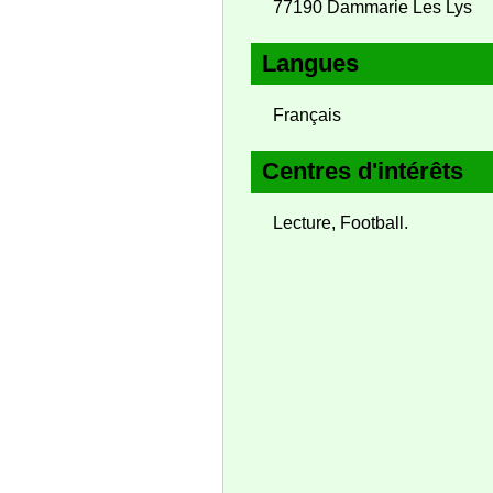
77190 Dammarie Les Lys
Langues
Français
Centres d'intérêts
Lecture, Football.