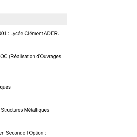
2001 : Lycée Clément ADER.
OC (Réalisation d'Ouvrages
iques
Structures Métalliques
n Seconde I Option :