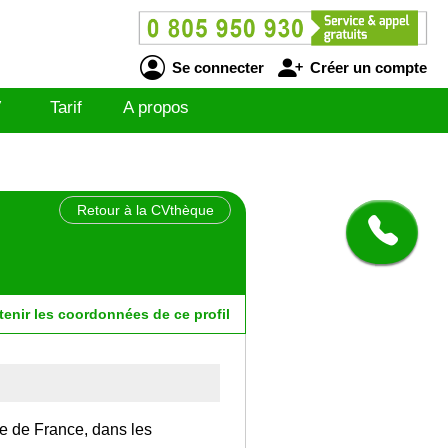
Se connecter
Créer un compte
V
Tarif
A propos
Retour à la CVthèque
tenir
les
coordonnées
de ce profil
Ile de France, dans les