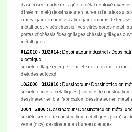
d'ascenseur cadre grillagé en métal déployé diverses
d'intérim intek) dessinateur en bureau d'etudes autoca
cmms. gardes corps escalier gardes corps de terrasse
métalliques vitrés châssis fixes vitrés portes métalli
portes cf châssis fixes grillagés châssis grillagés ou
métalliques.
01/2010 - 01/2014
: Dessinateur industriel / Dessinatr
électrique
société eiffage energie ( société de construction méta
d'etudes autocad
10/2006 - 01/2010
: Dessinateur / Dessinatrice en mét
société univers metalliques ( société de construction m
dessinateur en b.e, fabrication. dessinateur en metalle
2004 - 2006
: Dessinateur / Dessinatrice en métalleri
société serrurerie construction metalliques (scm) soc
vente (mcv) dessinateur en bureau d'etudes