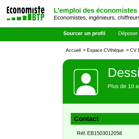
L'emploi des économistes 
Economistes, ingénieurs, chiffreurs
Sourcer un profil
Déposer
Accueil
>
Espace CVthèque
>
CV D
Dessi
Plus de 10 a
Contact
Réf. EB1503012058