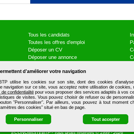
Tous les candidats
I
Toutes les offres d'emploi
P
Déposer un CV
C
Déposer une annonce
C
Témoignages utilisateurs
P
ermettent d'améliorer votre navigation
utilise les cookies sur son site, dont des cookies d'analyse
e navigation sur ce site, vous acceptez notre utilisation de cookies,
e de confidentialité
pour vous proposer des services adaptés à vos cent
tistiques de visites. Vous pouvez choisir de refuser ou de personnal
 bouton "Personnaliser". Par ailleurs, vous pouvez à tout moment c
aramètres des cookies" situé en bas de page.
Personnaliser
Tout accepter
ECONOMISTEBTP
-
Tous droits réservés © 1999 - 2026