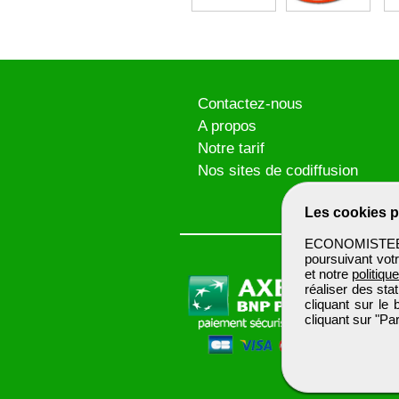
Contactez-nous
A propos
Notre tarif
Nos sites de codiffusion
Les cookies p
ECONOMISTEBTP 
poursuivant votr
et notre
politiqu
réaliser des sta
cliquant sur le
cliquant sur "P