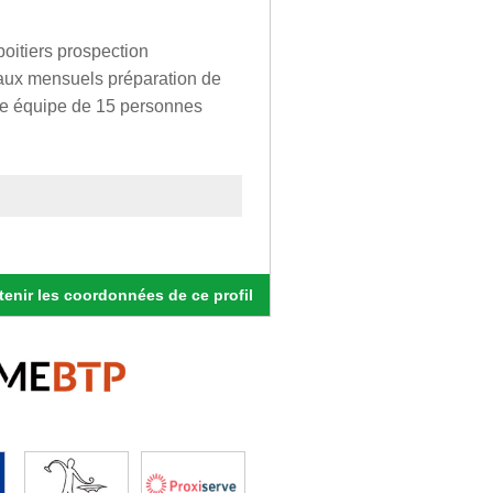
 poitiers prospection
iaux mensuels préparation de
e équipe de 15 personnes
enir les coordonnées de ce profil