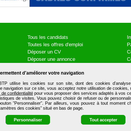
Tous les candidats
I
Toutes les offres d'emploi
P
Déposer un CV
C
Déposer une annonce
C
Témoignages utilisateurs
P
ermettent d'améliorer votre navigation
utilise les cookies sur son site, dont des cookies d'analyse
e navigation sur ce site, vous acceptez notre utilisation de cookies,
e de confidentialité
pour vous proposer des services adaptés à vos cent
tistiques de visites. Vous pouvez choisir de refuser ou de personnal
 bouton "Personnaliser". Par ailleurs, vous pouvez à tout moment c
aramètres des cookies" situé en bas de page.
Personnaliser
Tout accepter