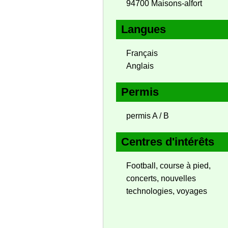
94700 Maisons-alfort
Langues
Français
Anglais
Permis
permis A / B
Centres d'intérêts
Football, course à pied,
concerts, nouvelles
technologies, voyages