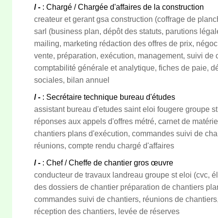
/ -
: Chargé / Chargée d'affaires de la construction
createur et gerant gsa construction (coffrage de planch
sarl (business plan, dépôt des statuts, parutions léga
mailing, marketing rédaction des offres de prix, négo
vente, préparation, exécution, management, suivi de c
comptabilité générale et analytique, fiches de paie, d
sociales, bilan annuel
/ -
: Secrétaire technique bureau d'études
assistant bureau d'etudes saint eloi fougere groupe st 
réponses aux appels d'offres métré, carnet de matériel
chantiers plans d'exécution, commandes suivi de cha
réunions, compte rendu chargé d'affaires
/ -
: Chef / Cheffe de chantier gros œuvre
conducteur de travaux landreau groupe st eloi (cvc, él
des dossiers de chantier préparation de chantiers pla
commandes suivi de chantiers, réunions de chantiers,
réception des chantiers, levée de réserves