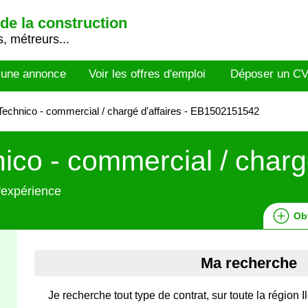
de la construction
, métreurs...
 une annonce
Voir les offres d'emploi
Déposer un C
echnico - commercial / chargé d'affaires - EB1502151542
ico - commercial / chargé
'expérience
Ob
Ma recherche
Je recherche tout type de contrat, sur toute la région 