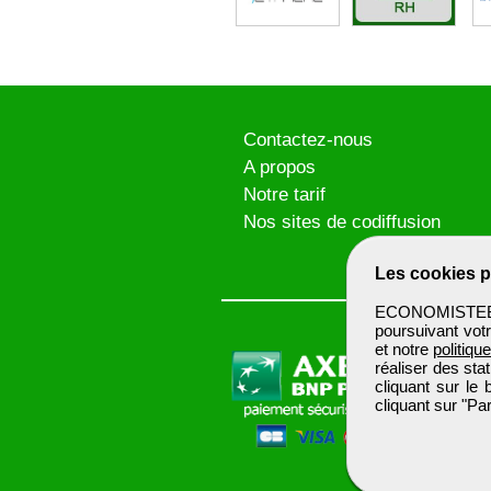
Contactez-nous
A propos
Notre tarif
Nos sites de codiffusion
Les cookies p
ECONOMISTEBTP 
poursuivant votr
et notre
politiqu
réaliser des sta
cliquant sur le
cliquant sur "P