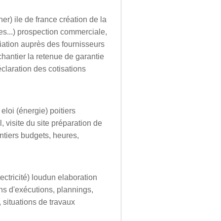
er) ile de france création de la
les...) prospection commerciale,
ciation auprès des fournisseurs
hantier la retenue de garantie
éclaration des cotisations
eloi (énergie) poitiers
, visite du site préparation de
ntiers budgets, heures,
ectricité) loudun elaboration
ns d'exécutions, plannings,
 situations de travaux