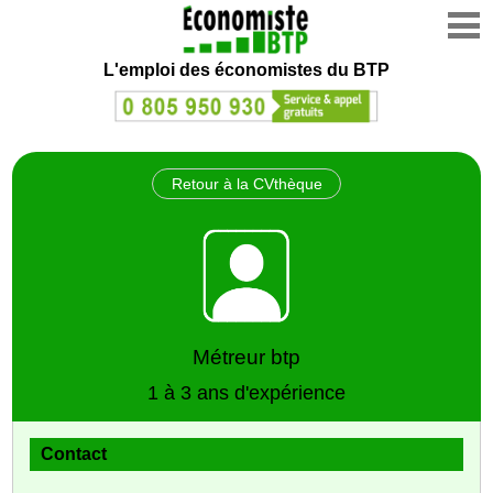
L'emploi des économistes du BTP
Retour à la CVthèque
Métreur btp
1 à 3 ans d'expérience
Contact