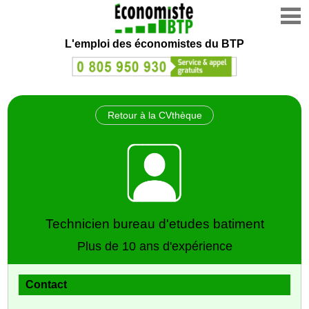
L'emploi des économistes du BTP
Retour à la CVthèque
Technicien bureau d'etudes batiment
Plus de 10 ans d'expérience
Contact