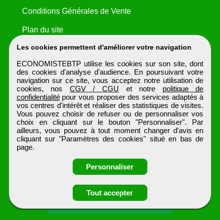
Conditions Générales de Vente
Plan du site
Les cookies permettent d'améliorer votre navigation
ECONOMISTEBTP utilise les cookies sur son site, dont
des cookies d'analyse d'audience. En poursuivant votre
navigation sur ce site, vous acceptez notre utilisation de
cookies, nos
CGV / CGU
et notre
politique de
confidentialité
pour vous proposer des services adaptés à
vos centres d'intérêt et réaliser des statistiques de visites.
Vous pouvez choisir de refuser ou de personnaliser vos
choix en cliquant sur le bouton "Personnaliser". Par
ailleurs, vous pouvez à tout moment changer d'avis en
cliquant sur "Paramètres des cookies" situé en bas de
page.
Personnaliser
Obtenir ses
Tout accepter
coordonnées
ECONOMISTEBTP
Tous droits réservés © 1999 - 2026