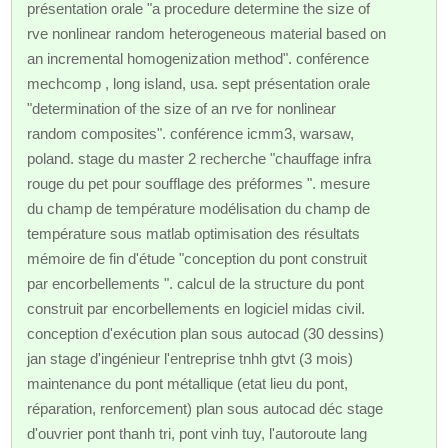
présentation orale "a procedure determine the size of
rve nonlinear random heterogeneous material based on
an incremental homogenization method". conférence
mechcomp , long island, usa. sept présentation orale
"determination of the size of an rve for nonlinear
random composites". conférence icmm3, warsaw,
poland. stage du master 2 recherche "chauffage infra
rouge du pet pour soufflage des préformes ". mesure
du champ de température modélisation du champ de
température sous matlab optimisation des résultats
mémoire de fin d'étude "conception du pont construit
par encorbellements ". calcul de la structure du pont
construit par encorbellements en logiciel midas civil.
conception d'exécution plan sous autocad (30 dessins)
jan stage d'ingénieur l'entreprise tnhh gtvt (3 mois)
maintenance du pont métallique (etat lieu du pont,
réparation, renforcement) plan sous autocad déc stage
d'ouvrier pont thanh tri, pont vinh tuy, l'autoroute lang