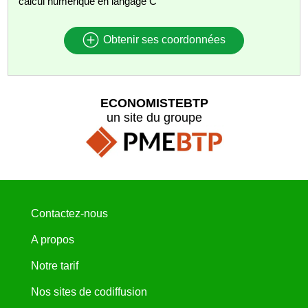
calcul numérique en langage C
Obtenir ses coordonnées
ECONOMISTEBTP
un site du groupe
Contactez-nous
A propos
Notre tarif
Nos sites de codiffusion