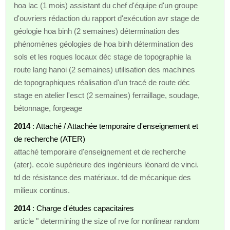
hoa lac (1 mois) assistant du chef d'équipe d'un groupe
d'ouvriers rédaction du rapport d'exécution avr stage de
géologie hoa binh (2 semaines) détermination des
phénomènes géologies de hoa binh détermination des
sols et les roques locaux déc stage de topographie la
route lang hanoi (2 semaines) utilisation des machines
de topographiques réalisation d'un tracé de route déc
stage en atelier l'esct (2 semaines) ferraillage, soudage,
bétonnage, forgeage
2014
: Attaché / Attachée temporaire d'enseignement et
de recherche (ATER)
attaché temporaire d'enseignement et de recherche
(ater). ecole supérieure des ingénieurs léonard de vinci.
td de résistance des matériaux. td de mécanique des
milieux continus.
2014
: Charge d'études capacitaires
article " determining the size of rve for nonlinear random