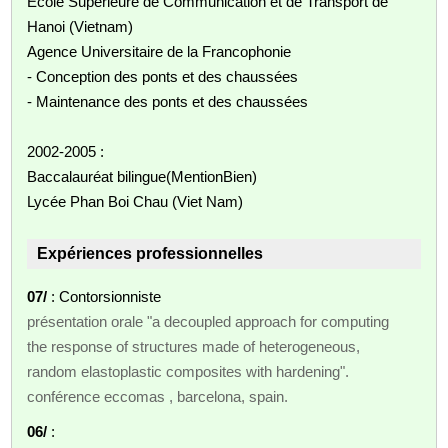
Ecole Supérieure de Communication et de Transport de
Hanoi (Vietnam)
Agence Universitaire de la Francophonie
- Conception des ponts et des chaussées
- Maintenance des ponts et des chaussées
2002-2005 :
Baccalauréat bilingue(MentionBien)
Lycée Phan Boi Chau (Viet Nam)
Expériences professionnelles
07/
: Contorsionniste
présentation orale "a decoupled approach for computing
the response of structures made of heterogeneous,
random elastoplastic composites with hardening".
conférence eccomas , barcelona, spain.
06/
: