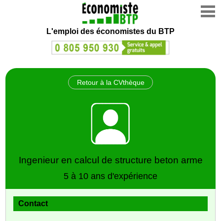
L'emploi des économistes du BTP
Retour à la CVthèque
Ingenieur en calcul de structure beton arme
5 à 10 ans d'expérience
Contact