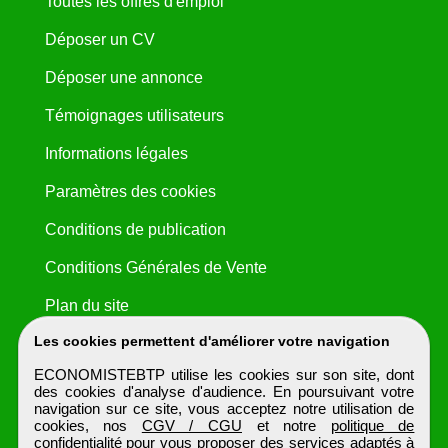
Toutes les offres d'emploi
Déposer un CV
Déposer une annonce
Témoignages utilisateurs
Informations légales
Paramètres des cookies
Conditions de publication
Conditions Générales de Vente
Plan du site
Les cookies permettent d'améliorer votre navigation
ECONOMISTEBTP utilise les cookies sur son site, dont
des cookies d'analyse d'audience. En poursuivant votre
navigation sur ce site, vous acceptez notre utilisation de
cookies, nos
CGV / CGU
et notre
politique de
confidentialité
pour vous proposer des services adaptés à