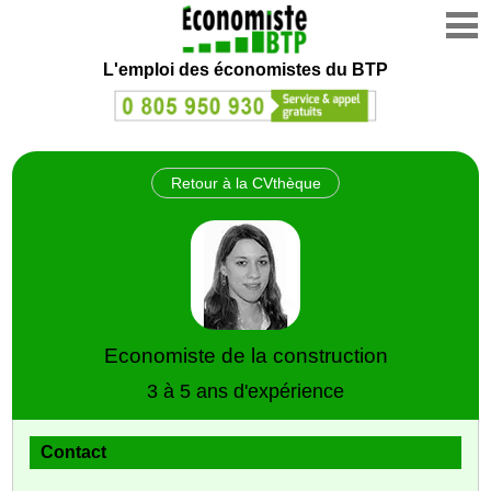
L'emploi des économistes du BTP
Retour à la CVthèque
Economiste de la construction
3 à 5 ans d'expérience
Contact