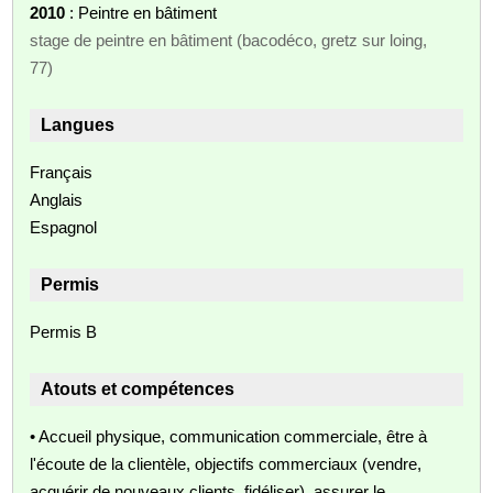
2010
: Peintre en bâtiment
stage de peintre en bâtiment (bacodéco, gretz sur loing,
77)
Langues
Français
Anglais
Espagnol
Permis
Permis B
Atouts et compétences
• Accueil physique, communication commerciale, être à
l'écoute de la clientèle, objectifs commerciaux (vendre,
acquérir de nouveaux clients, fidéliser), assurer le