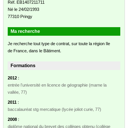
Réf. EB1407211711
Né le 24/02/1993
77310 Pringy
Ma recherche
Je recherche tout type de contrat, sur toute la région Ile
de France, dans le Bâtiment.
Formations
2012
:
entrée l'université en licence de géographie (marne la
vallée, 77)
2011
:
baccalauréat stg mercatique (lycée joliot curie, 77)
2008
:
diplôme national du brevet des collèges obtenu (collège