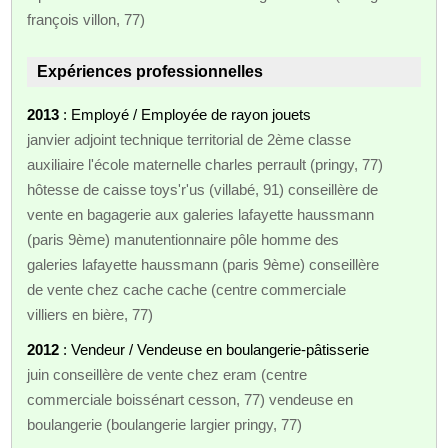
françois villon, 77)
Expériences professionnelles
2013
: Employé / Employée de rayon jouets
janvier adjoint technique territorial de 2ème classe
auxiliaire l'école maternelle charles perrault (pringy, 77)
hôtesse de caisse toys'r'us (villabé, 91) conseillère de
vente en bagagerie aux galeries lafayette haussmann
(paris 9ème) manutentionnaire pôle homme des
galeries lafayette haussmann (paris 9ème) conseillère
de vente chez cache cache (centre commerciale
villiers en bière, 77)
2012
: Vendeur / Vendeuse en boulangerie-pâtisserie
juin conseillère de vente chez eram (centre
commerciale boissénart cesson, 77) vendeuse en
boulangerie (boulangerie largier pringy, 77)