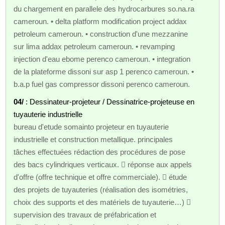
du chargement en parallele des hydrocarbures so.na.ra
cameroun. • delta platform modification project addax
petroleum cameroun. • construction d'une mezzanine
sur lima addax petroleum cameroun. • revamping
injection d'eau ebome perenco cameroun. • integration
de la plateforme dissoni sur asp 1 perenco cameroun. •
b.a.p fuel gas compressor dissoni perenco cameroun.
04/
: Dessinateur-projeteur / Dessinatrice-projeteuse en
tuyauterie industrielle
bureau d'etude somainto projeteur en tuyauterie
industrielle et construction metallique. principales
tâches effectuées rédaction des procédures de pose
des bacs cylindriques verticaux.  réponse aux appels
d'offre (offre technique et offre commerciale).  étude
des projets de tuyauteries (réalisation des isométries,
choix des supports et des matériels de tuyauterie…) 
supervision des travaux de préfabrication et