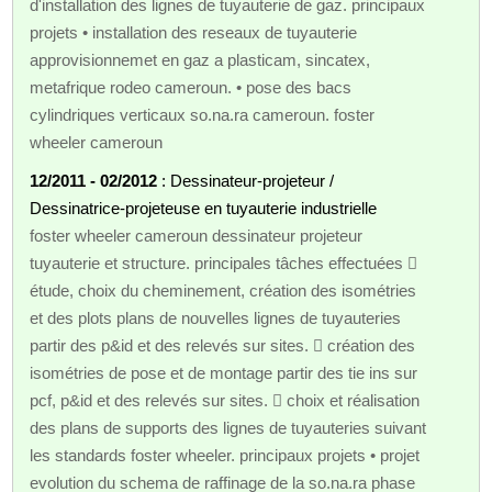
d'installation des lignes de tuyauterie de gaz. principaux
projets • installation des reseaux de tuyauterie
approvisionnemet en gaz a plasticam, sincatex,
metafrique rodeo cameroun. • pose des bacs
cylindriques verticaux so.na.ra cameroun. foster
wheeler cameroun
12/2011 - 02/2012
: Dessinateur-projeteur /
Dessinatrice-projeteuse en tuyauterie industrielle
foster wheeler cameroun dessinateur projeteur
tuyauterie et structure. principales tâches effectuées 
étude, choix du cheminement, création des isométries
et des plots plans de nouvelles lignes de tuyauteries
partir des p&id et des relevés sur sites.  création des
isométries de pose et de montage partir des tie ins sur
pcf, p&id et des relevés sur sites.  choix et réalisation
des plans de supports des lignes de tuyauteries suivant
les standards foster wheeler. principaux projets • projet
evolution du schema de raffinage de la so.na.ra phase