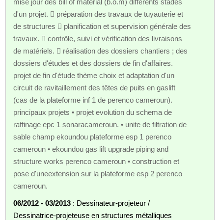
mise jour des bill of material (b.o.m) différents stades
d'un projet.  préparation des travaux de tuyauterie et
de structures  planification et supervision générale des
travaux.  contrôle, suivi et vérification des livraisons
de matériels.  réalisation des dossiers chantiers ; des
dossiers d'études et des dossiers de fin d'affaires.
projet de fin d'étude thème choix et adaptation d'un
circuit de ravitaillement des têtes de puits en gaslift
(cas de la plateforme inf 1 de perenco cameroun).
principaux projets • projet evolution du schema de
raffinage epc 1 sonaracameroun. • unite de filtration de
sable champ ekoundou plateforme esp 1 perenco
cameroun • ekoundou gas lift upgrade piping and
structure works perenco cameroun • construction et
pose d'uneextension sur la plateforme esp 2 perenco
cameroun.
06/2012 - 03/2013
: Dessinateur-projeteur /
Dessinatrice-projeteuse en structures métalliques