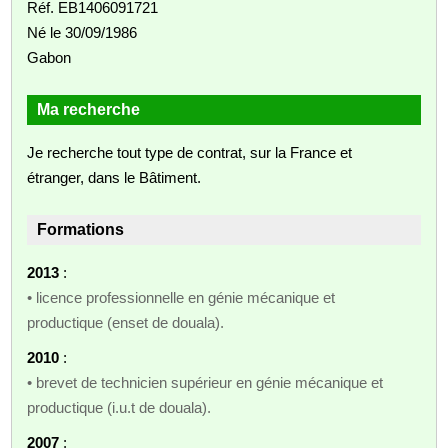
Réf. EB1406091721
Né le 30/09/1986
Gabon
Ma recherche
Je recherche tout type de contrat, sur la France et
étranger, dans le Bâtiment.
Formations
2013
:
• licence professionnelle en génie mécanique et
productique (enset de douala).
2010
:
• brevet de technicien supérieur en génie mécanique et
productique (i.u.t de douala).
2007
: