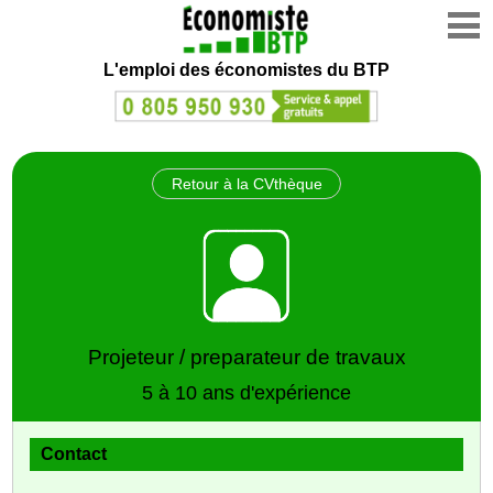
L'emploi des économistes du BTP
Retour à la CVthèque
Projeteur / preparateur de travaux
5 à 10 ans d'expérience
Contact