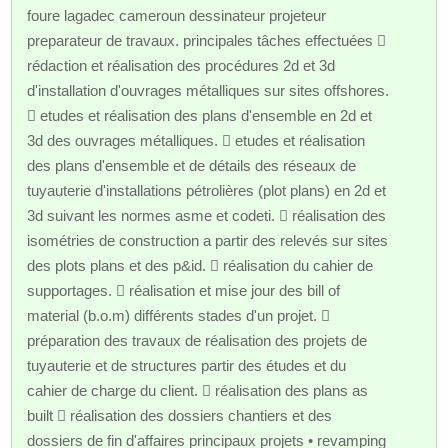
foure lagadec cameroun dessinateur projeteur
preparateur de travaux. principales tâches effectuées 
rédaction et réalisation des procédures 2d et 3d
d'installation d'ouvrages métalliques sur sites offshores.
 etudes et réalisation des plans d'ensemble en 2d et
3d des ouvrages métalliques.  etudes et réalisation
des plans d'ensemble et de détails des réseaux de
tuyauterie d'installations pétrolières (plot plans) en 2d et
3d suivant les normes asme et codeti.  réalisation des
isométries de construction a partir des relevés sur sites
des plots plans et des p&id.  réalisation du cahier de
supportages.  réalisation et mise jour des bill of
material (b.o.m) différents stades d'un projet. 
préparation des travaux de réalisation des projets de
tuyauterie et de structures partir des études et du
cahier de charge du client.  réalisation des plans as
built  réalisation des dossiers chantiers et des
dossiers de fin d'affaires principaux projets • revamping