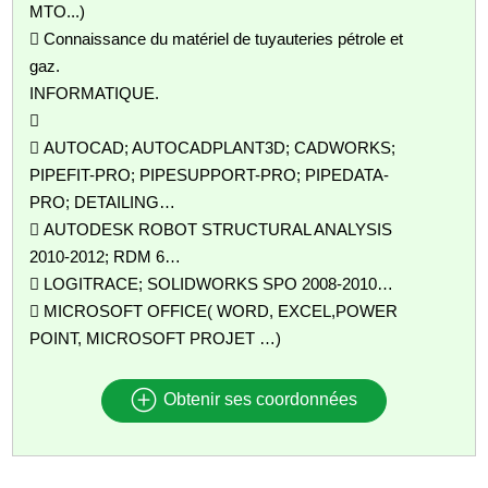
MTO...)
 Connaissance du matériel de tuyauteries pétrole et
gaz.
INFORMATIQUE.

 AUTOCAD; AUTOCADPLANT3D; CADWORKS;
PIPEFIT-PRO; PIPESUPPORT-PRO; PIPEDATA-
PRO; DETAILING…
 AUTODESK ROBOT STRUCTURAL ANALYSIS
2010-2012; RDM 6…
 LOGITRACE; SOLIDWORKS SPO 2008-2010…
 MICROSOFT OFFICE( WORD, EXCEL,POWER
POINT, MICROSOFT PROJET …)
Obtenir ses coordonnées