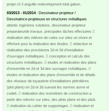
projet cti 3 anguille redevelopment total gabon.
03/2013 - 01/2014
: Dessinateur-projeteur /
Dessinatrice-projeteuse en structures métalliques
atlantic ingénions solutions. dessinateur projeteur
preparateurde travaux. principales tâches effectuées 
réalisation des relèves de cotes sur sites on shore et
offshore pour la réalisation des études.  rédaction et
réalisation des procédures 2d et 3d d'installation
d'ouvrages métalliques.  conception et calculs des
structures métalliques.  etudes et réalisation des plans
d'ensemble en 2d et 3d des ouvrages métalliques. 
etudes et réalisation des plans d'ensemble et de détails
des réseaux de tuyauterie d'installations pétrolières
(plot plans) en 2d et 3d suivant les normes asme et
codeti.  réalisation des isométries de construction a
partir des relevés sur sites, des plots plans et des p&id.
 réalisation du cahier de supportages.  réalisation et