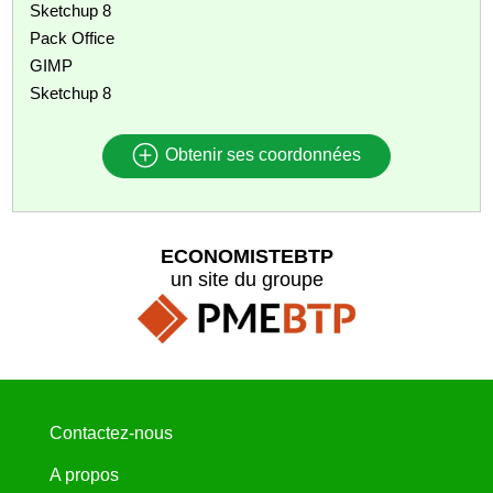
Sketchup 8
Pack Office
GIMP
Sketchup 8
Obtenir ses coordonnées
ECONOMISTEBTP
un site du groupe
Contactez-nous
A propos