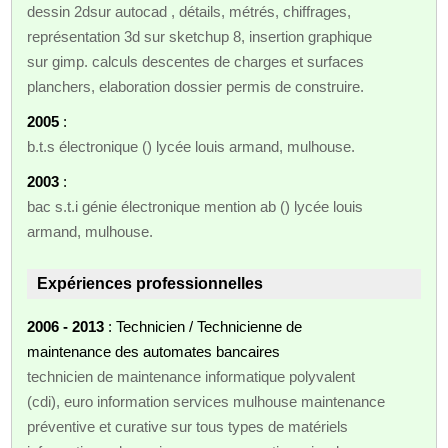
dessin 2dsur autocad , détails, métrés, chiffrages,
représentation 3d sur sketchup 8, insertion graphique
sur gimp. calculs descentes de charges et surfaces
planchers, elaboration dossier permis de construire.
2005
:
b.t.s électronique () lycée louis armand, mulhouse.
2003
:
bac s.t.i génie électronique mention ab () lycée louis
armand, mulhouse.
Expériences professionnelles
2006 - 2013
: Technicien / Technicienne de
maintenance des automates bancaires
technicien de maintenance informatique polyvalent
(cdi), euro information services mulhouse maintenance
préventive et curative sur tous types de matériels