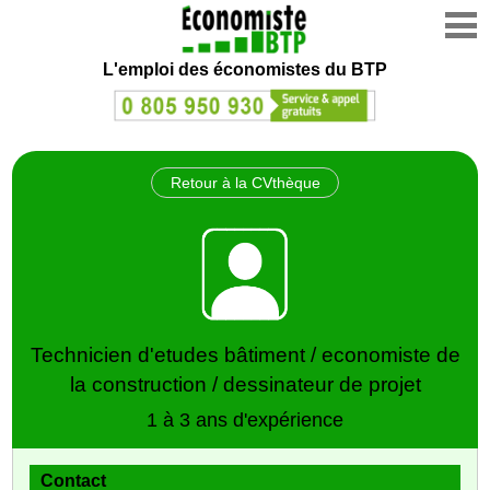
L'emploi des économistes du BTP
Retour à la CVthèque
Technicien d'etudes bâtiment / economiste de
la construction / dessinateur de projet
1 à 3 ans d'expérience
Contact