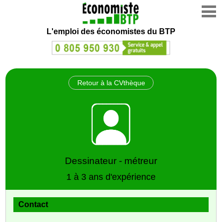
L'emploi des économistes du BTP
Retour à la CVthèque
Dessinateur - métreur
1 à 3 ans d'expérience
Contact