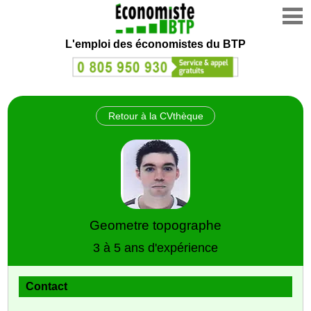
L'emploi des économistes du BTP
Retour à la CVthèque
Geometre topographe
3 à 5 ans d'expérience
Contact