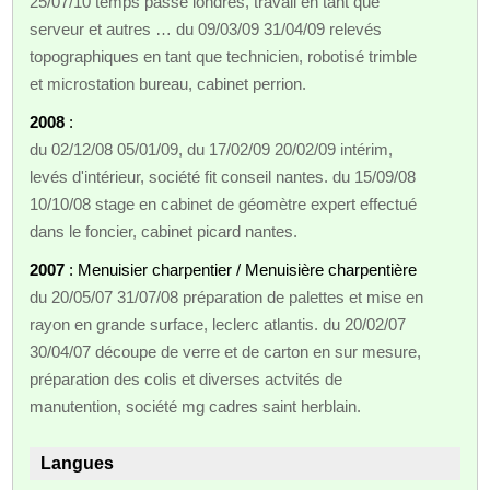
25/07/10 temps passé londres, travail en tant que
serveur et autres … du 09/03/09 31/04/09 relevés
topographiques en tant que technicien, robotisé trimble
et microstation bureau, cabinet perrion.
2008
:
du 02/12/08 05/01/09, du 17/02/09 20/02/09 intérim,
levés d'intérieur, société fit conseil nantes. du 15/09/08
10/10/08 stage en cabinet de géomètre expert effectué
dans le foncier, cabinet picard nantes.
2007
: Menuisier charpentier / Menuisière charpentière
du 20/05/07 31/07/08 préparation de palettes et mise en
rayon en grande surface, leclerc atlantis. du 20/02/07
30/04/07 découpe de verre et de carton en sur mesure,
préparation des colis et diverses actvités de
manutention, société mg cadres saint herblain.
Langues