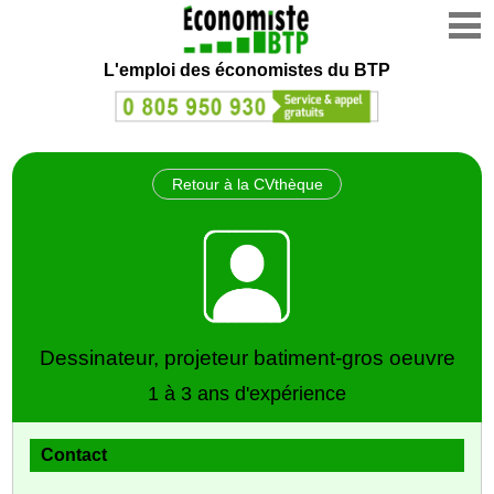
L'emploi des économistes du BTP
Retour à la CVthèque
Dessinateur, projeteur batiment-gros oeuvre
1 à 3 ans d'expérience
Contact