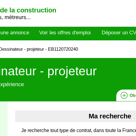
de la construction
, métreurs...
 une annonce
Voir les offres d'emploi
Déposer un C
essinateur - projeteur - EB1120720240
nateur - projeteur
expérience
Ob
Ma recherche
Je recherche tout type de contrat, dans toute la Fra