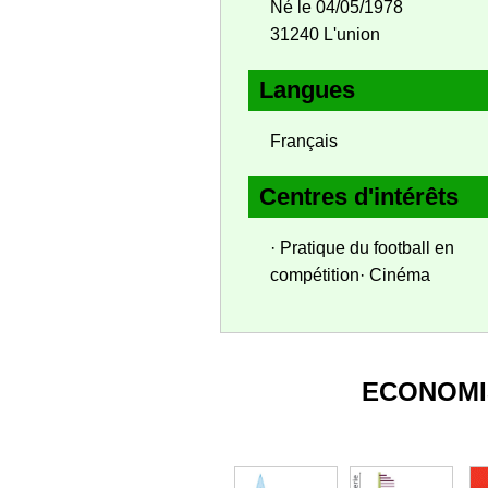
Né le 04/05/1978
31240 L'union
Langues
Français
Centres d'intérêts
· Pratique du football en
compétition· Cinéma
ECONOMI