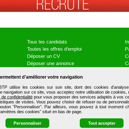
Tous les candidats
I
Toutes les offres d'emploi
P
Déposer un CV
C
Déposer une annonce
C
Témoignages utilisateurs
P
ermettent d'améliorer votre navigation
utilise les cookies sur son site, dont des cookies d'analyse
e navigation sur ce site, vous acceptez notre utilisation de cookies,
e de confidentialité
pour vous proposer des services adaptés à vos cent
tistiques de visites. Vous pouvez choisir de refuser ou de personnal
 bouton "Personnaliser". Par ailleurs, vous pouvez à tout moment c
aramètres des cookies" situé en bas de page.
Personnaliser
Tout accepter