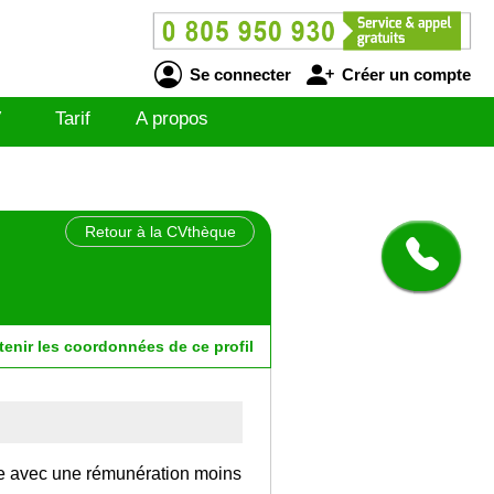
Se connecter
Créer un compte
V
Tarif
A propos
Retour à la CVthèque
tenir
les
coordonnées
de ce profil
nce avec une rémunération moins