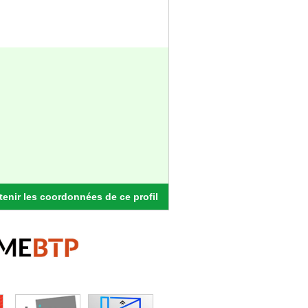
enir les coordonnées de ce profil