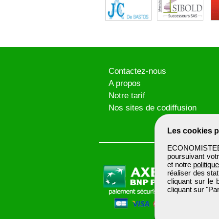
Contactez-nous
A propos
Notre tarif
Nos sites de codiffusion
Les cookies p
ECONOMISTEBTP 
poursuivant votr
et notre
politiqu
réaliser des sta
cliquant sur le
cliquant sur "P