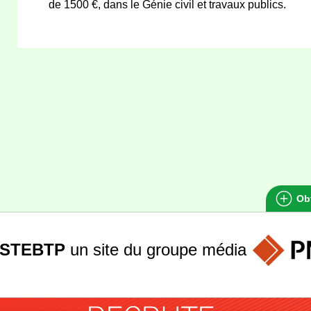
de 1500 €, dans le Génie civil et travaux publics.
Obt
STEBTP
un site du groupe
média