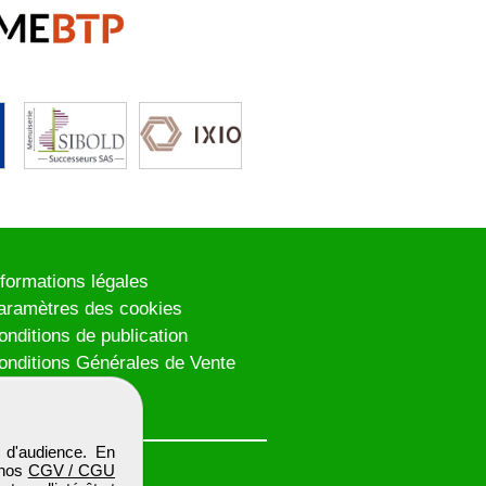
nformations légales
aramètres des cookies
onditions de publication
onditions Générales de Vente
lan du site
 d'audience. En
 nos
CGV / CGU