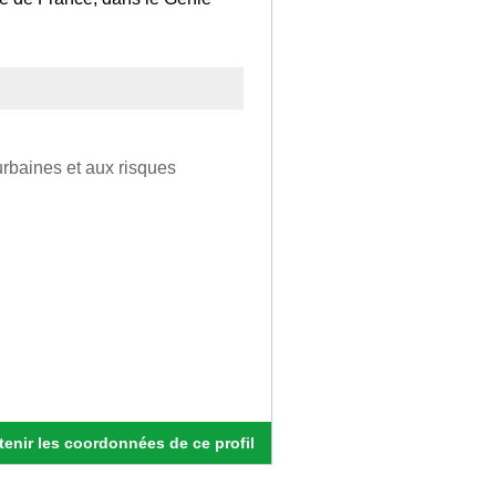
rbaines et aux risques
enir les coordonnées de ce profil