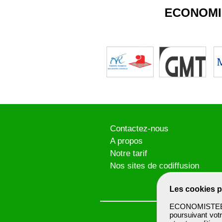
ECONOMI
Contactez-nous
A propos
Notre tarif
Nos sites de codiffusion
Les cookies p
ECONOMISTEBTP 
poursuivant votr