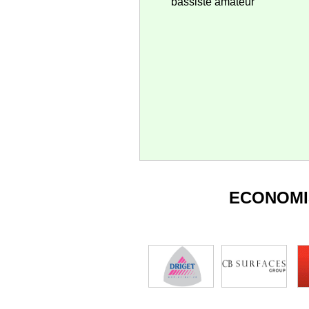
bassiste amateur
ECONOMI