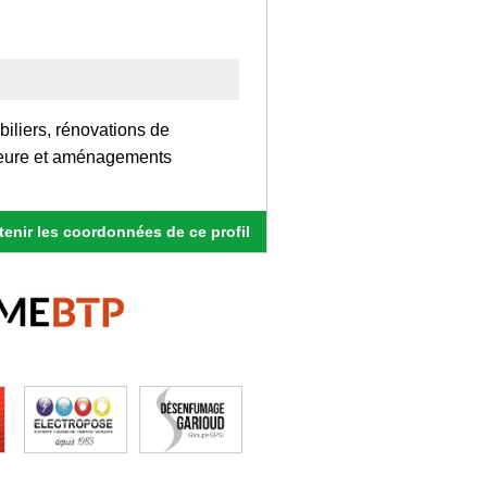
obiliers, rénovations de
rieure et aménagements
enir les coordonnées de ce profil