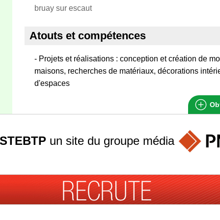
bruay sur escaut
Atouts et compétences
- Projets et réalisations : conception et création de m
maisons, recherches de matériaux, décorations inté
d'espaces
Obt
STEBTP
un site du groupe
média