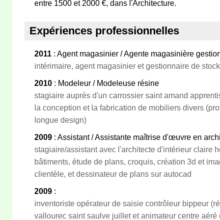
entre 1500 et 2000 €, dans l'Architecture.
Expériences professionnelles
2011
: Agent magasinier / Agente magasinière gestio
intérimaire, agent magasinier et gestionnaire de stoc
2010
: Modeleur / Modeleuse résine
stagiaire auprès d'un carrossier saint amand apprentis
la conception et la fabrication de mobiliers divers (pr
longue design)
2009
: Assistant / Assistante maîtrise d'œuvre en arch
stagiaire/assistant avec l'architecte d'intérieur claire
bâtiments, étude de plans, croquis, création 3d et im
clientèle, et dessinateur de plans sur autocad
2009
:
inventoriste opérateur de saisie contrôleur bippeur (r
vallourec saint saulve juillet et animateur centre aéré