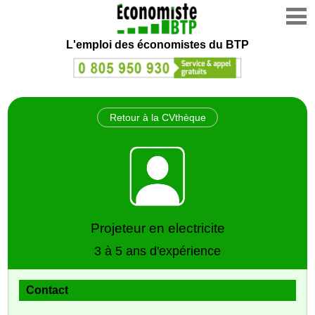
L'emploi des économistes du BTP
Retour à la CVthèque
Projeteur en electricite
3 à 5 ans d'expérience
Contact