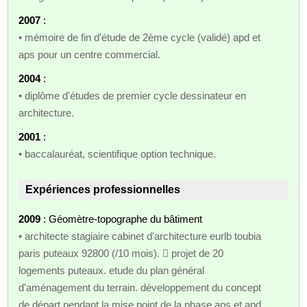
2007
:
• mémoire de fin d'étude de 2ème cycle (validé) apd et
aps pour un centre commercial.
2004
:
• diplôme d'études de premier cycle dessinateur en
architecture.
2001
:
• baccalauréat, scientifique option technique.
Expériences professionnelles
2009
: Géomètre-topographe du bâtiment
• architecte stagiaire cabinet d'architecture eurlb toubia
paris puteaux 92800 (/10 mois).  projet de 20
logements puteaux. etude du plan général
d'aménagement du terrain. développement du concept
de départ pendant la mise point de la phase aps et apd