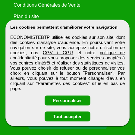
Conditions Générales de Vente
Plan du site
Les cookies permettent d'améliorer votre navigation
ECONOMISTEBTP utilise les cookies sur son site, dont
des cookies d'analyse d'audience. En poursuivant votre
navigation sur ce site, vous acceptez notre utilisation de
cookies, nos
CGV / CGU
et notre
politique de
confidentialité
pour vous proposer des services adaptés à
vos centres d'intérêt et réaliser des statistiques de visites.
Vous pouvez choisir de refuser ou de personnaliser vos
choix en cliquant sur le bouton "Personnaliser". Par
ailleurs, vous pouvez à tout moment changer d'avis en
cliquant sur "Paramètres des cookies" situé en bas de
page.
Personnaliser
Obtenir ses
Tout accepter
coordonnées
ECONOMISTEBTP
Tous droits réservés © 1999 - 2026