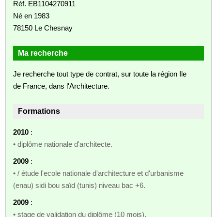
Réf. EB1104270911
Né en 1983
78150 Le Chesnay
Ma recherche
Je recherche tout type de contrat, sur toute la région Ile
de France, dans l'Architecture.
Formations
2010
:
• diplôme nationale d'architecte.
2009
:
• / étude l'ecole nationale d'architecture et d'urbanisme
(enau) sidi bou saïd (tunis) niveau bac +6.
2009
:
• stage de validation du diplôme (10 mois).