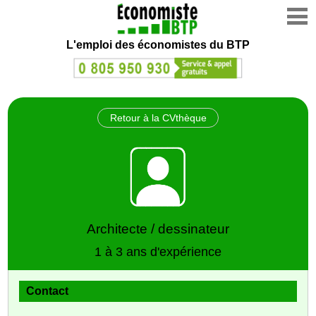
L'emploi des économistes du BTP
Retour à la CVthèque
Architecte / dessinateur
1 à 3 ans d'expérience
Contact