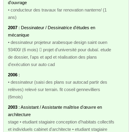
d'ouvrage
• conducteur des travaux far renovation nanterre/ (1
ans)
2007
: Dessinateur / Dessinatrice d'études en
mécanique
• dessinateur projeteur arabesque design saint ouen
93400/ (6 mois)  projet d'université pour dubaï. etude
de dossier, l'aps et apd et réalisation des plans
d'exécution sur auto cad
2006
:
• dessinateur (saisi des plans sur autocad partir des
relèves) relevé sur terrain. fit coseil gennevilliers
(6mois)
2003
: Assistant / Assistante maîtrise d'œuvre en
architecture
stage • etudiant stagiaire conception d'habitats collectifs
et individuels cabinet d'architecte • etudiant stagiaire