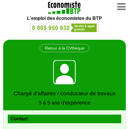
L'emploi des économistes du BTP
Retour à la CVthèque
Chargé d'affaires / conducteur de travaux
3 à 5 ans d'expérience
Contact