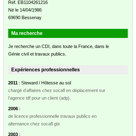
Réf. EB1104261216
Né le 14/04/1986
69690 Bessenay
Ma recherche
Je recherche un CDI, dans toute la France, dans le
Génie civil et travaux publics.
Expériences professionnelles
2011
: Steward / Hôtesse au sol
chargé d'affaires chez socafl en déplacement sur
l'agence idf pour un client (adp).
2006
:
de licence professionnelle travaux publics en
alternance chez socafl gtx
2003
: