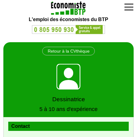
L'emploi des économistes du BTP
Retour à la CVthèque
Dessinatrice
5 à 10 ans d'expérience
Contact