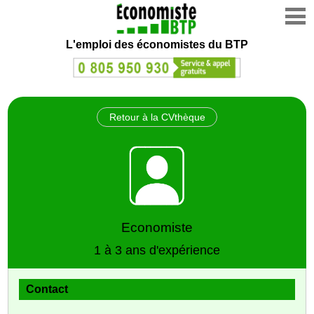
L'emploi des économistes du BTP
Retour à la CVthèque
Economiste
1 à 3 ans d'expérience
Contact