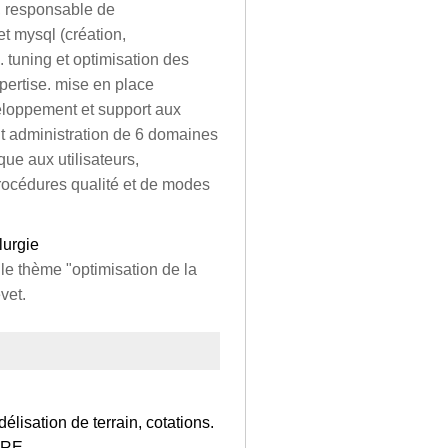
, responsable de
t mysql (création,
. tuning et optimisation des
pertise. mise en place
eloppement et support aux
t administration de 6 domaines
que aux utilisateurs,
rocédures qualité et de modes
lurgie
le thème "optimisation de la
vet.
isation de terrain, cotations.
URE