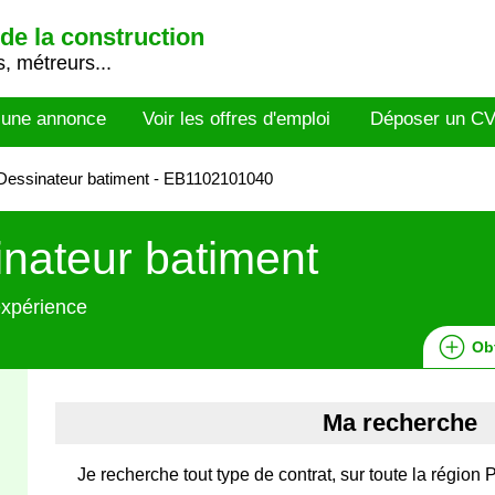
de la construction
, métreurs...
 une annonce
Voir les offres d'emploi
Déposer un C
Dessinateur batiment - EB1102101040
nateur batiment
expérience
Ob
Ma recherche
Je recherche tout type de contrat, sur toute la régi