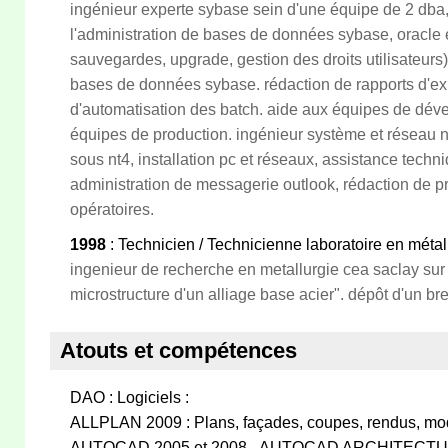
ingénieur experte sybase sein d'une équipe de 2 dba
l'administration de bases de données sybase, oracle e
sauvegardes, upgrade, gestion des droits utilisateurs)
bases de données sybase. rédaction de rapports d'ex
d'automatisation des batch. aide aux équipes de dév
équipes de production. ingénieur système et réseau n
sous nt4, installation pc et réseaux, assistance techni
administration de messagerie outlook, rédaction de p
opératoires.
1998
: Technicien / Technicienne laboratoire en métal
ingenieur de recherche en metallurgie cea saclay sur 
microstructure d'un alliage base acier". dépôt d'un bre
Atouts et compétences
DAO : Logiciels :
ALLPLAN 2009 : Plans, façades, coupes, rendus, modél
AUTOCAD 2005 et 2008 - AUTOCAD ARCHITECT