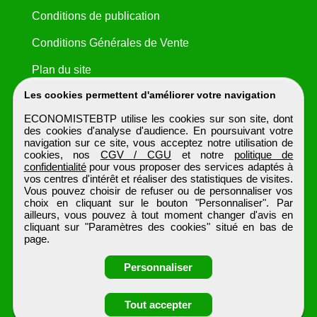
Conditions de publication
Conditions Générales de Vente
Plan du site
Les cookies permettent d'améliorer votre navigation
ECONOMISTEBTP utilise les cookies sur son site, dont
des cookies d'analyse d'audience. En poursuivant votre
navigation sur ce site, vous acceptez notre utilisation de
cookies, nos
CGV / CGU
et notre
politique de
confidentialité
pour vous proposer des services adaptés à
vos centres d'intérêt et réaliser des statistiques de visites.
Vous pouvez choisir de refuser ou de personnaliser vos
choix en cliquant sur le bouton "Personnaliser". Par
ailleurs, vous pouvez à tout moment changer d'avis en
cliquant sur "Paramètres des cookies" situé en bas de
page.
Personnaliser
Obtenir ses
Tout accepter
ECONOMISTEBTP