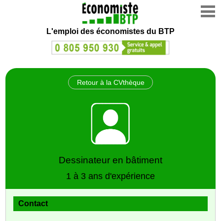
L'emploi des économistes du BTP
Retour à la CVthèque
Dessinateur en bâtiment
1 à 3 ans d'expérience
Contact