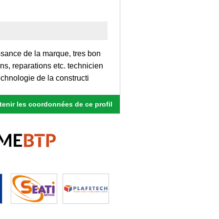
sance de la marque, tres bon
ns, reparations etc. technicien
chnologie de la constructi
enir les coordonnées de ce profil