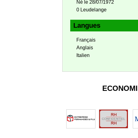
Né le 28/07/1972
0 Leudelange
Langues
Français
Anglais
Italien
ECONOMI