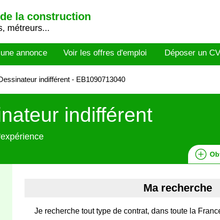
de la construction
, métreurs...
 une annonce
Voir les offres d'emploi
Déposer un C
essinateur indifférent - EB1090713040
nateur indifférent
'expérience
Ob
Ma recherche
Je recherche tout type de contrat, dans toute la France