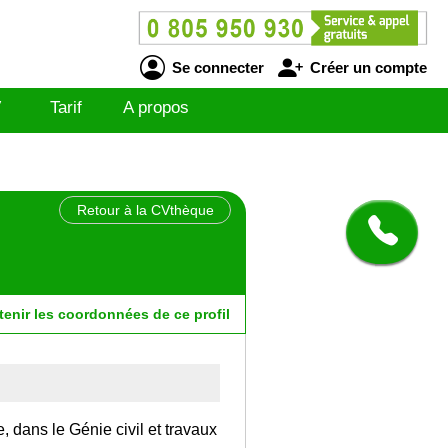
Se connecter
Créer un compte
V
Tarif
A propos
Retour à la CVthèque
tenir
les
coordonnées
de ce profil
, dans le Génie civil et travaux