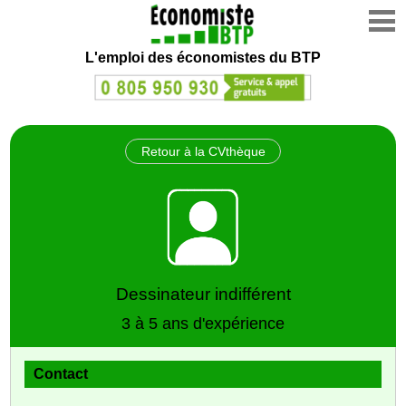
L'emploi des économistes du BTP
Retour à la CVthèque
Dessinateur indifférent
3 à 5 ans d'expérience
Contact